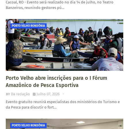
Cacoal, RO - Evento será realizado no dia 14 de julho, no Teatro
Banzeiros, reunindo gestores pú…
PORTO VELHO RONDÔNIA
Porto Velho abre inscrições para o I Fórum
Amazônico de Pesca Esportiva
Da redação
Julho 07, 2026
-
Evento gratuito reunirá especialistas dos ministérios do Turismo e
da Pesca para discutir o fort…
PORTO VELHO RONDÔNIA