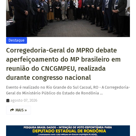
Destaque
Corregedoria-Geral do MPRO debate
aperfeiçoamento do MP brasileiro em
reunião do CNCGMPEU, realizada
durante congresso nacional
Evento é realizado no Rio Grande do Sul Cacoal, RO - A Corregedoria-
Geral do Ministério Público do Estado de Rondônia …
agosto 07, 2026
MAIS »