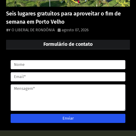
Seis lugares gratuitos para aproveitar o fim de
semana em Porto Velho
O LIBERAL DE RONDÔNIA
agosto 07, 2026
Formulário de contato