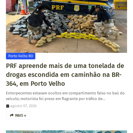
Porto Velho RO
PRF apreende mais de uma tonelada de
drogas escondida em caminhão na BR-
364, em Porto Velho
Entorpecentes estavam ocultos em compartimento falso no baú do
veículo; motorista foi preso em flagrante por tráfico de…
agosto 07, 2026
MAIS »