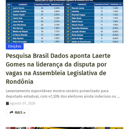
Eleiçêos
Pesquisa Brasil Dados aponta Laerte
Gomes na liderança da disputa por
vagas na Assembleia Legislativa de
Rondônia
Levantamento espontâneo mostra cenário pulverizado para
deputado estadual, com 47,33% dos eleitores ainda indecisos ou …
agosto 07, 2026
MAIS »