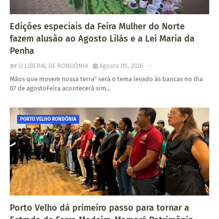
Edições especiais da Feira Mulher do Norte
fazem alusão ao Agosto Lilás e a Lei Maria da
Penha
O LIBERAL DE RONDÔNIA
Agosto 05, 2026
-
Mãos que movem nossa terra” será o tema levado às bancas no dia
07 de agostoFeira acontecerá sim…
PORTO VELHO RONDÔNIA
Porto Velho dá primeiro passo para tornar a