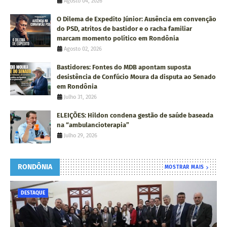
Agosto 04, 2026
O Dilema de Expedito Júnior: Ausência em convenção
do PSD, atritos de bastidor e o racha familiar
marcam momento político em Rondônia
Agosto 02, 2026
Bastidores: Fontes do MDB apontam suposta
desistência de Confúcio Moura da disputa ao Senado
em Rondônia
Julho 31, 2026
ELEIÇÕES: Hildon condena gestão de saúde baseada
na “ambulancioterapia”
Julho 29, 2026
RONDÔNIA
MOSTRAR MAIS
DESTAQUE