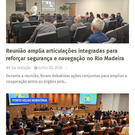
Reunião amplia articulações integradas para
reforçar segurança e navegação no Rio Madeira
Da redação
Julho 02, 2026
-
Durante a reunião, foram debatidas ações conjuntas para ampliar a
cooperação entre os órgãos púb…
PORTO VELHO RONDÔNIA