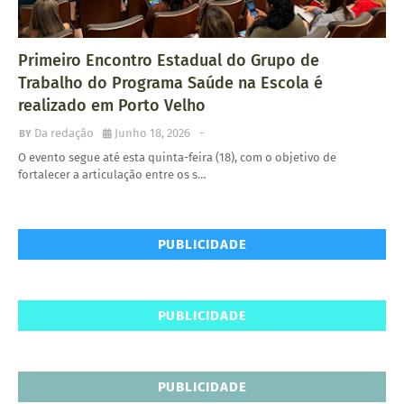
Primeiro Encontro Estadual do Grupo de
Trabalho do Programa Saúde na Escola é
realizado em Porto Velho
Da redação
Junho 18, 2026
-
O evento segue até esta quinta-feira (18), com o objetivo de
fortalecer a articulação entre os s…
PUBLICIDADE
PUBLICIDADE
PUBLICIDADE