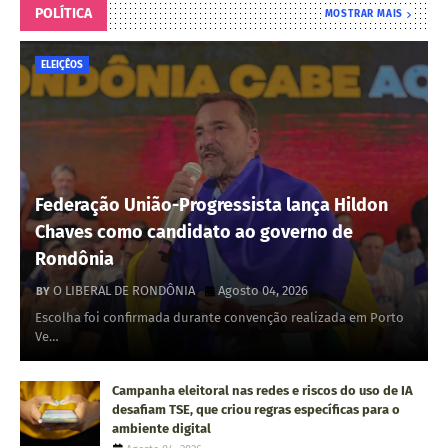
POLÍTICA
MOSTRAR MAIS
ELEIÇÊOS
Federação União-Progressista lança Hildon
Chaves como candidato ao governo de
Rondônia
O LIBERAL DE RONDÔNIA
Agosto 04, 2026
Escolha foi confirmada durante convenção realizada em Porto
Ve…
Campanha eleitoral nas redes e riscos do uso de IA
desafiam TSE, que criou regras específicas para o
ambiente digital