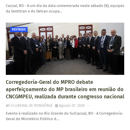
Cacoal, RO - A um dia da data comemorada neste sábado (8), equipes
da Semttran e do Detran ocupa…
DESTAQUE
Corregedoria-Geral do MPRO debate
aperfeiçoamento do MP brasileiro em reunião do
CNCGMPEU, realizada durante congresso nacional
O LIBERAL DE RONDÔNIA
Agosto 07, 2026
-
Evento é realizado no Rio Grande do SulCacoal, RO - A Corregedoria-
Geral do Ministério Público d…