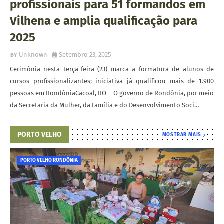
profissionais para 51 formandos em
Vilhena e amplia qualificação para
2025
Unknown
Setembro 23, 2025
Cerimônia nesta terça-feira (23) marca a formatura de alunos de
cursos profissionalizantes; iniciativa já qualificou mais de 1.900
pessoas em RondôniaCacoal, RO – O governo de Rondônia, por meio
da Secretaria da Mulher, da Família e do Desenvolvimento Soci…
PORTO VELHO
MOSTRAR MAIS
PORTO VELHO RONDÔNIA