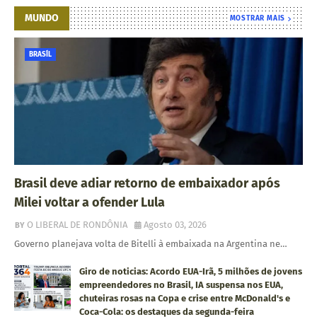
MUNDO
MOSTRAR MAIS
BRASÍL
Brasil deve adiar retorno de embaixador após
Milei voltar a ofender Lula
O LIBERAL DE RONDÔNIA
Agosto 03, 2026
Governo planejava volta de Bitelli à embaixada na Argentina ne…
Giro de noticias: Acordo EUA-Irã, 5 milhões de jovens
empreendedores no Brasil, IA suspensa nos EUA,
chuteiras rosas na Copa e crise entre McDonald's e
Coca-Cola: os destaques da segunda-feira