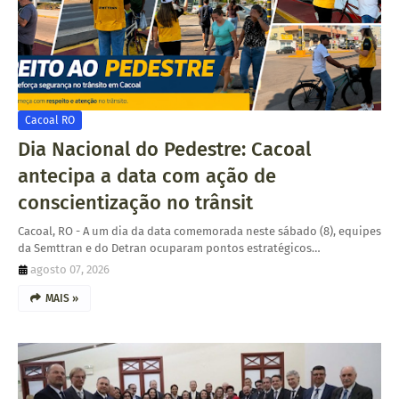
Cacoal RO
Dia Nacional do Pedestre: Cacoal
antecipa a data com ação de
conscientização no trânsit
Cacoal, RO - A um dia da data comemorada neste sábado (8), equipes
da Semttran e do Detran ocuparam pontos estratégicos…
agosto 07, 2026
MAIS »