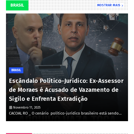
BRASIL
MOSTRAR MAIS
BRASIL
Escândalo Político-Jurídico: Ex-Assessor
de Moraes é Acusado de Vazamento de
Sigilo e Enfrenta Extradição
Novembro 11, 2025
CACOAL RO _ O cenário político-jurídico brasileiro está sendo…