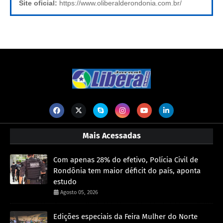
Site oficial:
https://www.oliberalderondonia.com.br/
Mais Acessadas
Com apenas 28% do efetivo, Polícia Civil de
Rondônia tem maior déficit do país, aponta
estudo
Agosto 05, 2026
Edições especiais da Feira Mulher do Norte