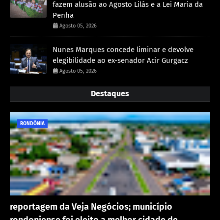
fazem alusão ao Agosto Lilás e a Lei Maria da
Penha
Agosto 05, 2026
Nunes Marques concede liminar e devolve
elegibilidade ao ex-senador Acir Gurgacz
Agosto 05, 2026
Destaques
RONDÔNIA
reportagem da Veja Negócios; município
rondoniense foi eleito a melhor cidade de