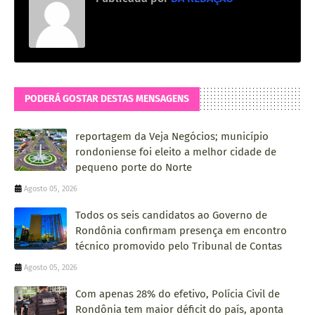
PODERÁ GOSTAR DESTAS MENSAGENS
reportagem da Veja Negócios; município
rondoniense foi eleito a melhor cidade de
pequeno porte do Norte
Agosto 05, 2026
Todos os seis candidatos ao Governo de
Rondônia confirmam presença em encontro
técnico promovido pelo Tribunal de Contas
Agosto 05, 2026
Com apenas 28% do efetivo, Polícia Civil de
Rondônia tem maior déficit do país, aponta