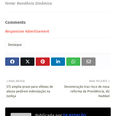
Fonte: Rondônia Dinâmica
Comments
Responsive Advertisement
Destaque
MAIS ANTIGA
MAIS RECENTE
STJ amplia prazo para vítimas de
Desoneração traz risco de nova
abuso pedirem indenização na
reforma da Previdência, diz
Justiça
Haddad
Publicada por
DA REDAÇÃO