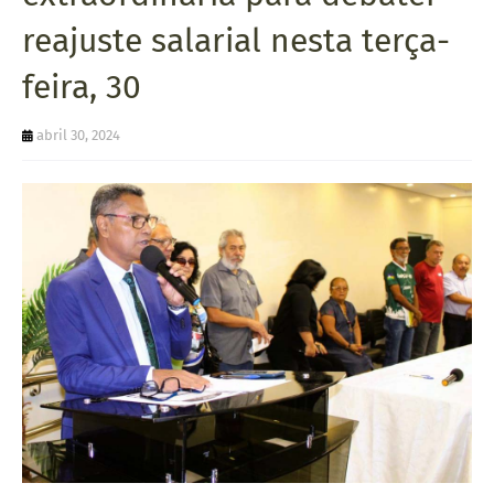
U
reajuste salarial nesta terça-
E
feira, 30
abril 30, 2024