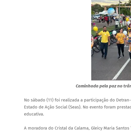
Caminhada pela paz no trân
No sábado (11) foi realizada a participação do Detra
Estado de Ação Social (Seas). No evento foram presta
educativa.
A moradora do Cristal da Calama, Gleicy Maria Santos 