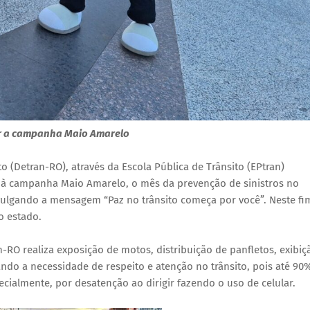
ar a campanha Maio Amarelo
 (Detran-RO), através da Escola Pública de Trânsito (EPtran)
 à campanha Maio Amarelo, o mês da prevenção de sinistros no
ivulgando a mensagem “Paz no trânsito começa por você”. Neste fi
o estado.
RO realiza exposição de motos, distribuição de panfletos, exibiç
ndo a necessidade de respeito e atenção no trânsito, pois até 90
ialmente, por desatenção ao dirigir fazendo o uso de celular.