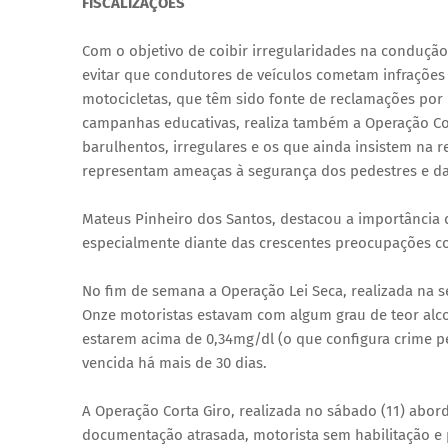
FISCALIZAÇÕES
Com o objetivo de coibir irregularidades na condução 
evitar que condutores de veículos cometam infrações 
motocicletas, que têm sido fonte de reclamações por 
campanhas educativas, realiza também a Operação Cor
barulhentos, irregulares e os que ainda insistem na 
representam ameaças à segurança dos pedestres e da
Mateus Pinheiro dos Santos, destacou a importância 
especialmente diante das crescentes preocupações 
No fim de semana a Operação Lei Seca, realizada na se
Onze motoristas estavam com algum grau de teor alcoó
estarem acima de 0,34mg/dl (o que configura crime pel
vencida há mais de 30 dias.
A Operação Corta Giro, realizada no sábado (11) abor
documentação atrasada, motorista sem habilitação e 