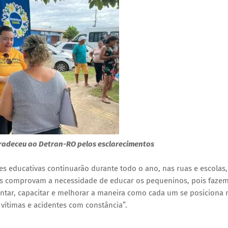
gradeceu ao Detran-RO pelos esclarecimentos
es educativas continuarão durante todo o ano, nas ruas e escolas,
cos comprovam a necessidade de educar os pequeninos, pois fazem
entar, capacitar e melhorar a maneira como cada um se posiciona 
vítimas e acidentes com constância”.