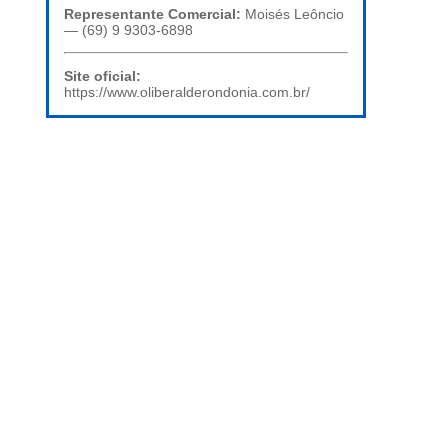
Representante Comercial:
Moisés Leôncio
— (69) 9 9303-6898
Site oficial:
https://www.oliberalderondonia.com.br/