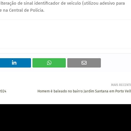
teração de sinal identificador de veículo (utilizou adesivo para
e na Central de Polícia.
MAIS RECENT
2024
Homem é baleado no bairro Jardim Santana em Porto Vel