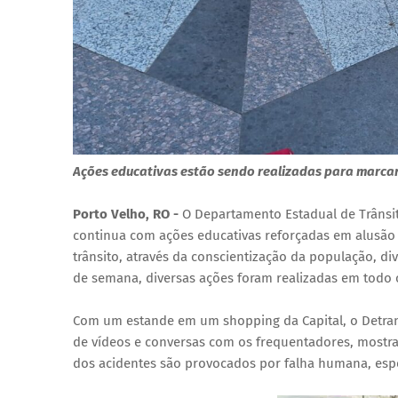
Ações educativas estão sendo realizadas para marc
Porto Velho, RO -
O Departamento Estadual de Trânsito
continua com ações educativas reforçadas em alusão
trânsito, através da conscientização da população, d
de semana, diversas ações foram realizadas em todo 
Com um estande em um shopping da Capital, o Detran-
de vídeos e conversas com os frequentadores, mostra
dos acidentes são provocados por falha humana, espec