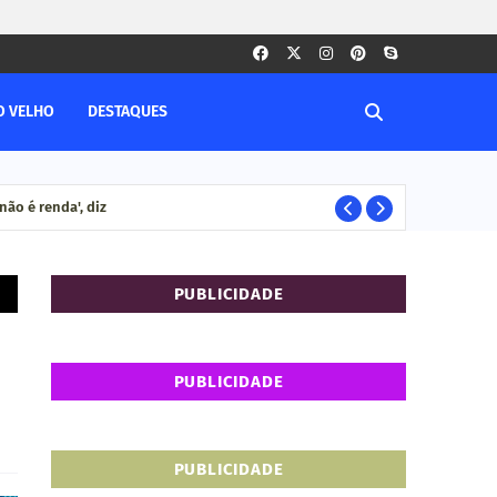
O VELHO
DESTAQUES
e não é renda', diz
MP
RONDÔNIA
PUBLICIDADE
PUBLICIDADE
PUBLICIDADE