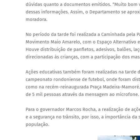
dúvidas quanto a documentos emitidos. “Muito bom vir
dessas informações. Assim, o Departamento se aproxim
moradora.
No período da tarde foi realizada a Caminhada pela 
Movimento Maio Amarelo, com o Espaço Alternativo 
Houve distribuição de panfletos, adesivos, balões, l
direcionadas às crianças, com a participação dos mas
Ações educativas também foram realizadas na tarde do
campeonato rondoniense de futebol, onde foram dist
como na recém-reinaugurada Praça Madeira-Mamoré. D
de 5 mil pessoas através da mensagem ao microfone.
Para o governador Marcos Rocha, a realização de açõ
e a segurança no trânsito, por isso, a importância da
população.