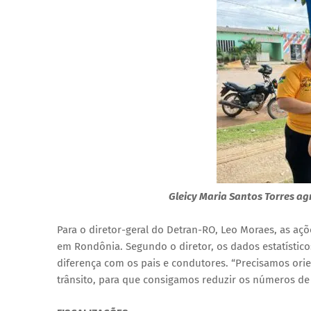
Gleicy Maria Santos Torres a
Para o diretor-geral do Detran-RO, Leo Moraes, as açõ
em Rondônia. Segundo o diretor, os dados estatísti
diferença com os pais e condutores. “Precisamos ori
trânsito, para que consigamos reduzir os números de 