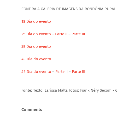
CONFIRA A GALERIA DE IMAGENS DA RONDÔNIA RURAL
1º Dia do evento
2º Dia do evento
–
Parte II
–
Parte III
3º Dia do evento
4º Dia do evento
5º Dia do evento
–
Parte II
–
Parte III
Fonte: Texto: Larissa Malta Fotos: Frank Néry Secom 
Comments