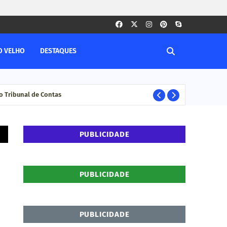
O VELHO
DESTAQUES
 Tribunal de Contas
Com
DESTAQUE
PUBLICIDADE
PUBLICIDADE
PUBLICIDADE