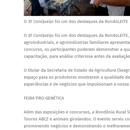
O 3º ConQueijo foi um dos destaques da RondoLEITE
O 3º ConQueijo foi um dos destaques da RondoLEITE,
agroindustriais, e agroindústrias familiares aprese
concurso, os participantes puderam demonstrar a qua
capacitação, para análise criteriosa antes da avaliação
O titular da Secretaria de Estado da Agricultura (Seag
espaço para os produtores mostrarem a qualidade do
experiências e de negócios que impulsionam a nossa
FEIRA PRO-GENÉTICA
Além das exposições e concursos, a Rondônia Rural S
Touros ABCZ e animais girolandos. O evento serviu 
promovendo negócios e demonstrando o melhorament