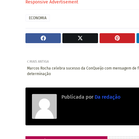
Responsive Advertisement
ECONOMIA
MAIS ANTIGA
Marcos Rocha celebra sucesso da ConQueijo com mensagem de f
determinação
Publicada por
Da redação