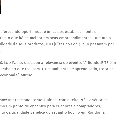
 oferecendo oportunidade única aos estabelecimentos
ntarem o que há de melhor em seus empreendimentos. Durante o
lidade de seus produtos, e os juízes do ConQueijo passaram por
.
ri), Luiz Paulo, destacou a relevância do evento. “A RondoLEITE é 
 trabalho que realizam. É um ambiente de aprendizado, troca de
 economia”, afirmou.
how Internacional contou, ainda, com a Feira Pró-Genética de
como um ponto de encontro para criadores e compradores,
o da qualidade genética do rebanho bovino em Rondônia.