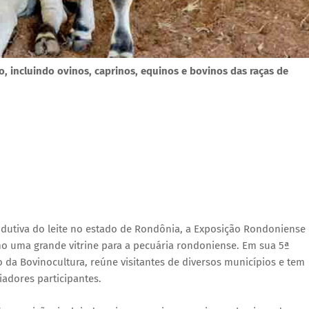
, incluindo ovinos, caprinos, equinos e bovinos das raças de
rodutiva do leite no estado de Rondônia, a Exposição Rondoniense
o uma grande vitrine para a pecuária rondoniense. Em sua 5ª
o da Bovinocultura, reúne visitantes de diversos municípios e tem
adores participantes.