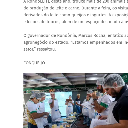
A RondoLEITE deste ano, trouxe mais de 200 animais à
de produção de leite e carne. Durante a feira, os vis
derivados do leite como queijos e iogurtes. A exposiç
e leilões de touros, além de um espaço destinado à o
O governador de Rondônia, Marcos Rocha, enfatizou 
agronegócio do estado. “Estamos empenhados em ince
setor,” ressaltou.
CONQUEIJO