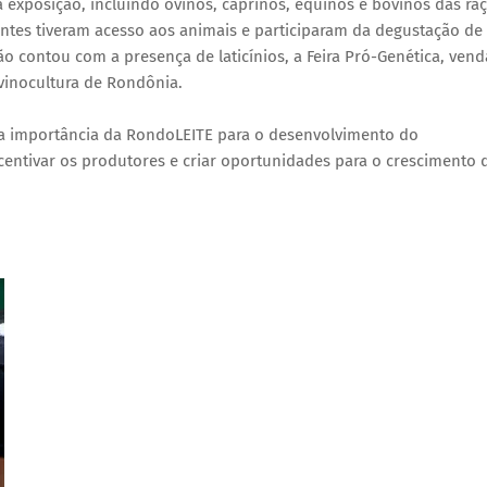
 exposição, incluindo ovinos, caprinos, equinos e bovinos das ra
itantes tiveram acesso aos animais e participaram da degustação de
ão contou com a presença de laticínios, a Feira Pró-Genética, vend
vinocultura de Rondônia.
a importância da RondoLEITE para o desenvolvimento do
ntivar os produtores e criar oportunidades para o crescimento 