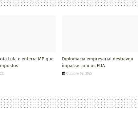
ota Lula e enterra MP que
Diplomacia empresarial destravou
impostos
impasse com os EUA
025
Outubro 08, 2025