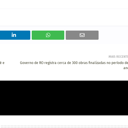
MAIS RECENT
é e
Governo de RO registra cerca de 300 obras finalizadas no período de
an