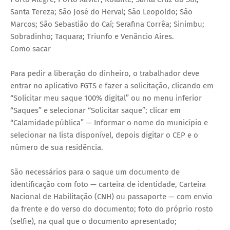
Santa Tereza; São José do Herval; São Leopoldo; São
Marcos; São Sebastião do Caí; Serafina Corrêa; Sinimbu;
Sobradinho; Taquara; Triunfo e Venâncio Aires.
Como sacar
Para pedir a liberação do dinheiro, o trabalhador deve
entrar no aplicativo FGTS e fazer a solicitação, clicando em
“Solicitar meu saque 100% digital” ou no menu inferior
“Saques” e selecionar “Solicitar saque”; clicar em
“Calamidade pública” — Informar o nome do município e
selecionar na lista disponível, depois digitar o CEP e o
número de sua residência.
São necessários para o saque um documento de
identificação com foto — carteira de identidade, Carteira
Nacional de Habilitação (CNH) ou passaporte — com envio
da frente e do verso do documento; foto do próprio rosto
(selfie), na qual que o documento apresentado;