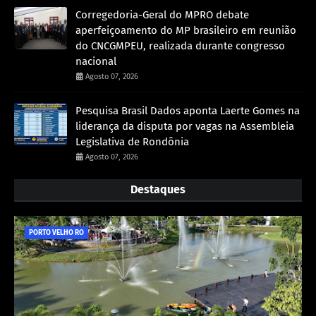
Corregedoria-Geral do MPRO debate
aperfeiçoamento do MP brasileiro em reunião
do CNCGMPEU, realizada durante congresso
nacional
Agosto 07, 2026
Pesquisa Brasil Dados aponta Laerte Gomes na
liderança da disputa por vagas na Assembleia
Legislativa de Rondônia
Agosto 07, 2026
Destaques
PORTO VELHO RO