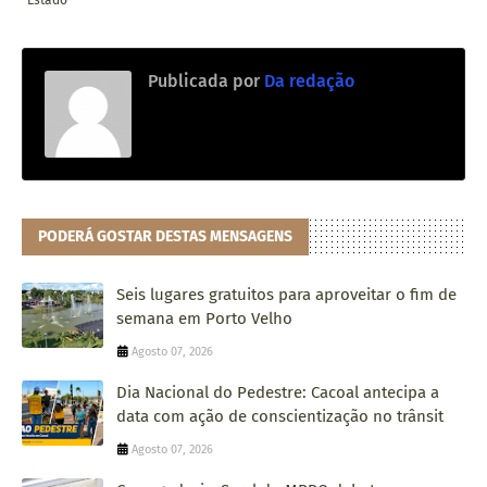
Estado
Publicada por
Da redação
PODERÁ GOSTAR DESTAS MENSAGENS
Seis lugares gratuitos para aproveitar o fim de
semana em Porto Velho
Agosto 07, 2026
Dia Nacional do Pedestre: Cacoal antecipa a
data com ação de conscientização no trânsit
Agosto 07, 2026