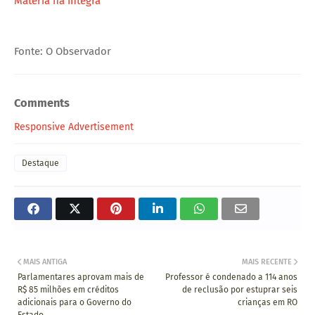
Matéria na íntegra
Fonte: O Observador
Comments
Responsive Advertisement
Destaque
MAIS ANTIGA
MAIS RECENTE
Parlamentares aprovam mais de
Professor é condenado a 114 anos
R$ 85 milhões em créditos
de reclusão por estuprar seis
adicionais para o Governo do
crianças em RO