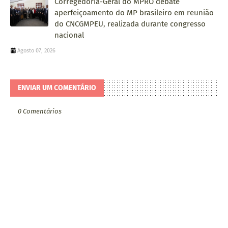
Corregedoria-Geral do MPRO debate
aperfeiçoamento do MP brasileiro em reunião
do CNCGMPEU, realizada durante congresso
nacional
Agosto 07, 2026
ENVIAR UM COMENTÁRIO
0 Comentários