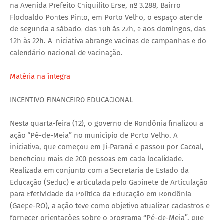
na Avenida Prefeito Chiquilito Erse, nº 3.288, Bairro
Flodoaldo Pontes Pinto, em Porto Velho, o espaço atende
de segunda a sábado, das 10h às 22h, e aos domingos, das
12h às 22h. A iniciativa abrange vacinas de campanhas e do
calendário nacional de vacinação.
Matéria na íntegra
INCENTIVO FINANCEIRO EDUCACIONAL
Nesta quarta-feira (12), o governo de Rondônia finalizou a
ação “Pé-de-Meia” no município de Porto Velho. A
iniciativa, que começou em Ji-Paraná e passou por Cacoal,
beneficiou mais de 200 pessoas em cada localidade.
Realizada em conjunto com a Secretaria de Estado da
Educação (Seduc) e articulada pelo Gabinete de Articulação
para Efetividade da Política da Educação em Rondônia
(Gaepe-RO), a ação teve como objetivo atualizar cadastros e
fornecer orientações sobre o programa “Pé-de-Meia”, que