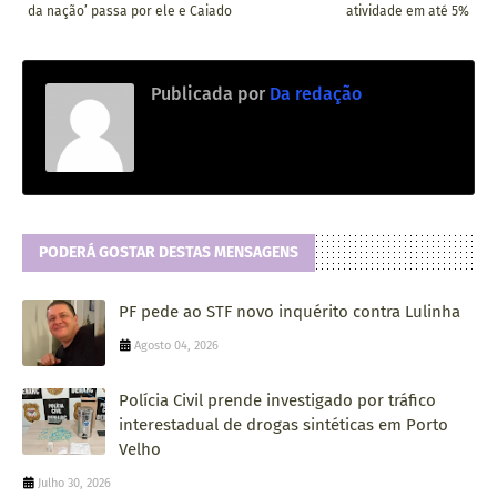
da nação’ passa por ele e Caiado
atividade em até 5%
Publicada por
Da redação
PODERÁ GOSTAR DESTAS MENSAGENS
PF pede ao STF novo inquérito contra Lulinha
Agosto 04, 2026
Polícia Civil prende investigado por tráfico
interestadual de drogas sintéticas em Porto
Velho
Julho 30, 2026