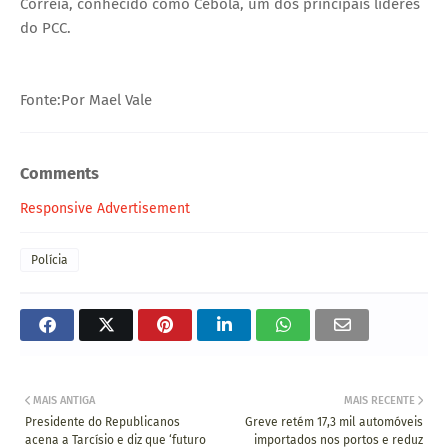
Correia, conhecido como Cebola, um dos principais líderes
do PCC.
Fonte:Por Mael Vale
Comments
Responsive Advertisement
Polícia
MAIS ANTIGA
MAIS RECENTE
Presidente do Republicanos
Greve retém 17,3 mil automóveis
acena a Tarcísio e diz que ‘futuro
importados nos portos e reduz