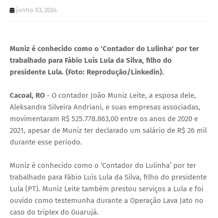
U
junho 03, 2024
E
Muniz é conhecido como o 'Contador do Lulinha' por ter
trabalhado para Fábio Luís Lula da Silva, filho do
presidente Lula. (Foto: Reprodução/Linkedin).
Cacoal, RO
- O contador João Muniz Leite, a esposa dele,
Aleksandra Silveira Andriani, e suas empresas associadas,
movimentaram R$ 525.778.863,00 entre os anos de 2020 e
2021, apesar de Muniz ter declarado um salário de R$ 26 mil
durante esse período.
Muniz é conhecido como o ‘Contador do Lulinha’ por ter
trabalhado para Fábio Luís Lula da Silva, filho do presidente
Lula (PT). Muniz Leite também prestou serviços a Lula e foi
ouvido como testemunha durante a Operação Lava Jato no
caso do triplex do Guarujá.