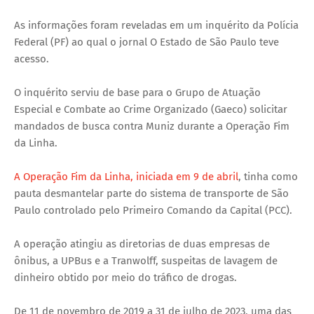
As informações foram reveladas em um inquérito da Polícia
Federal (PF) ao qual o jornal O Estado de São Paulo teve
acesso.
O inquérito serviu de base para o Grupo de Atuação
Especial e Combate ao Crime Organizado (Gaeco) solicitar
mandados de busca contra Muniz durante a Operação Fim
da Linha.
A Operação Fim da Linha, iniciada em 9 de abril
, tinha como
pauta desmantelar parte do sistema de transporte de São
Paulo controlado pelo Primeiro Comando da Capital (PCC).
A operação atingiu as diretorias de duas empresas de
ônibus, a UPBus e a Tranwolff, suspeitas de lavagem de
dinheiro obtido por meio do tráfico de drogas.
De 11 de novembro de 2019 a 31 de julho de 2023, uma das