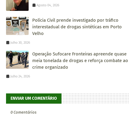
Agosto 04, 2026
Polícia Civil prende investigado por tráfico
interestadual de drogas sintéticas em Porto
Velho
Julho 30, 2026
Operação Sufocare Fronteiras apreende quase
meia tonelada de drogas e reforça combate ao
crime organizado
Julho 24, 2026
ENVIAR UM COMENTÁRIO
0 Comentários