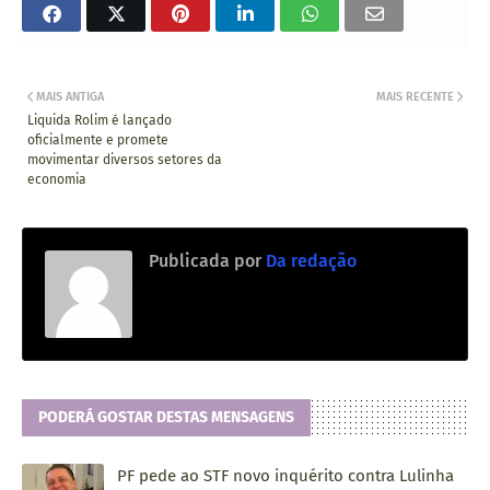
MAIS ANTIGA
MAIS RECENTE
Liquida Rolim é lançado
oficialmente e promete
movimentar diversos setores da
economia
Publicada por
Da redação
PODERÁ GOSTAR DESTAS MENSAGENS
PF pede ao STF novo inquérito contra Lulinha