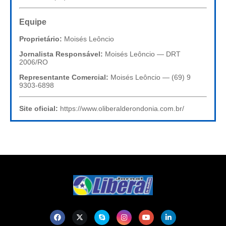
Equipe
Proprietário:
Moisés Leôncio
Jornalista Responsável:
Moisés Leôncio — DRT
2006/RO
Representante Comercial:
Moisés Leôncio — (69) 9
9303-6898
Site oficial:
https://www.oliberalderondonia.com.br/