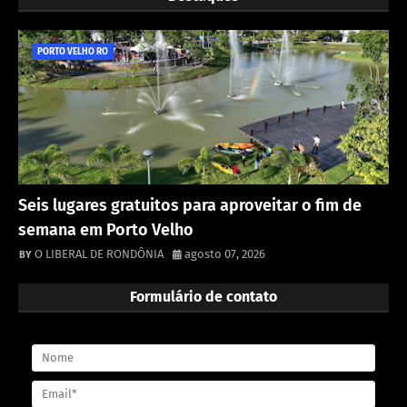
PORTO VELHO RO
Seis lugares gratuitos para aproveitar o fim de
semana em Porto Velho
O LIBERAL DE RONDÔNIA
agosto 07, 2026
Formulário de contato