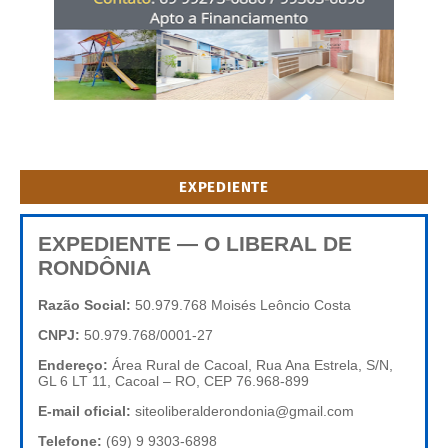
EXPEDIENTE
EXPEDIENTE — O LIBERAL DE
RONDÔNIA
Razão Social:
50.979.768 Moisés Leôncio Costa
CNPJ:
50.979.768/0001-27
Endereço:
Área Rural de Cacoal, Rua Ana Estrela, S/N,
GL 6 LT 11, Cacoal – RO, CEP 76.968-899
E-mail oficial:
siteoliberalderondonia@gmail.com
Telefone:
(69) 9 9303-6898