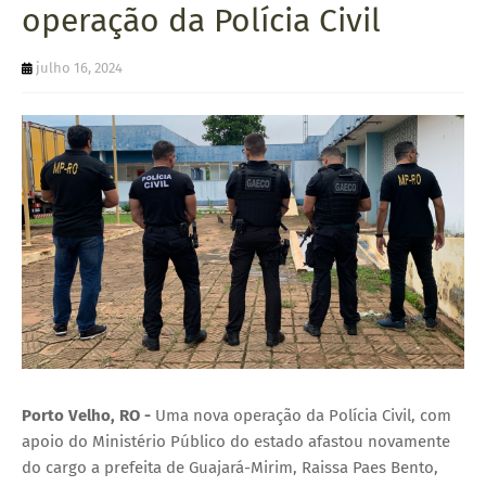
operação da Polícia Civil
U
E
julho 16, 2024
Porto Velho, RO -
Uma nova operação da Polícia Civil, com
apoio do Ministério Público do estado afastou novamente
do cargo a prefeita de Guajará-Mirim, Raissa Paes Bento,