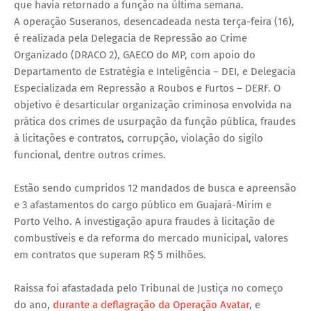
que havia retornado a função na última semana.
A operação Suseranos, desencadeada nesta terça-feira (16),
é realizada pela Delegacia de Repressão ao Crime
Organizado (DRACO 2), GAECO do MP, com apoio do
Departamento de Estratégia e Inteligência – DEI, e Delegacia
Especializada em Repressão a Roubos e Furtos – DERF. O
objetivo é desarticular organização criminosa envolvida na
prática dos crimes de usurpação da função pública, fraudes
à licitações e contratos, corrupção, violação do sigilo
funcional, dentre outros crimes.
Estão sendo cumpridos 12 mandados de busca e apreensão
e 3 afastamentos do cargo público em Guajará-Mirim e
Porto Velho. A investigação apura fraudes à licitação de
combustíveis e da reforma do mercado municipal, valores
em contratos que superam R$ 5 milhões.
Raissa foi afastadada pelo Tribunal de Justiça no começo
do ano,
durante a deflagração da Operação Avatar
, e