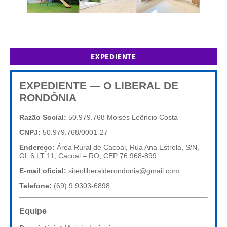
EXPEDIENTE
EXPEDIENTE — O LIBERAL DE
RONDÔNIA
Razão Social:
50.979.768 Moisés Leôncio Costa
CNPJ:
50.979.768/0001-27
Endereço:
Área Rural de Cacoal, Rua Ana Estrela, S/N,
GL 6 LT 11, Cacoal – RO, CEP 76.968-899
E-mail oficial:
siteoliberalderondonia@gmail.com
Telefone:
(69) 9 9303-6898
Equipe