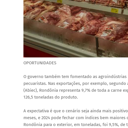
OPORTUNIDADES
O governo também tem fomentado as agroindústrias e
pecuaristas. Nas exportações, por exemplo, segundo a
(Abiec), Rondônia representa 9,7% de toda a carne e
126,5 toneladas do produto.
A expectativa é que o cenário seja ainda mais positi
meses, e 2024 pode fechar com índices bem maiores q
Rondônia para o exterior, em toneladas, foi 9,5%, de