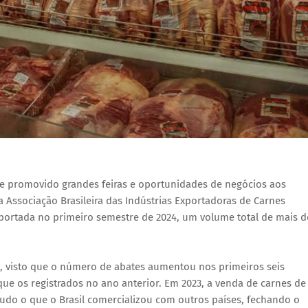
 promovido grandes feiras e oportunidades de negócios aos
 Associação Brasileira das Indústrias Exportadoras de Carnes
xportada no primeiro semestre de 2024, um volume total de mais d
vo, visto que o número de abates aumentou nos primeiros seis
ue os registrados no ano anterior. Em 2023, a venda de carnes de
 tudo o que o Brasil comercializou com outros países, fechando o