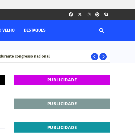
O VELHO
DESTAQUES
durante congresso nacional
Pesq
ELEIÇÊOS
PUBLICIDADE
PUBLICIDADE
PUBLICIDADE