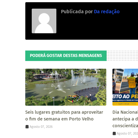
Publicada por
Da redação
PODERÁ GOSTAR DESTAS MENSAGENS
Seis lugares gratuitos para aproveitar
Dia Naciona
o fim de semana em Porto Velho
antecipa a 
conscientiza
Agosto 07, 2026
Agosto 07, 20