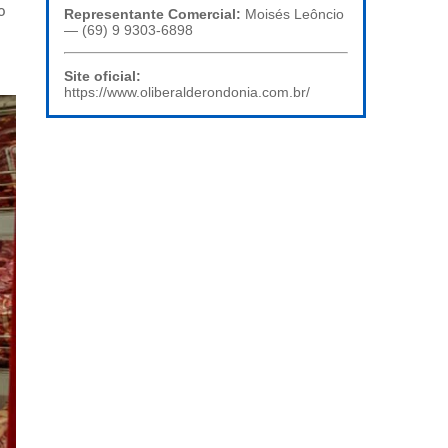
o
Representante Comercial:
Moisés Leôncio
— (69) 9 9303-6898
Site oficial:
https://www.oliberalderondonia.com.br/