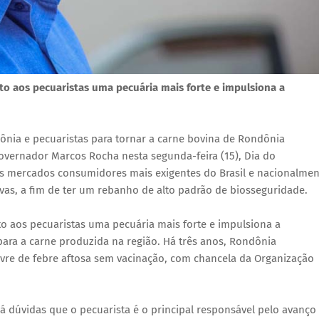
to aos pecuaristas uma pecuária mais forte e impulsiona a
ônia e pecuaristas para tornar a carne bovina de Rondônia
overnador Marcos Rocha nesta segunda-feira (15), Dia do
os mercados consumidores mais exigentes do Brasil e nacionalmen
vas, a fim de ter um rebanho de alto padrão de biosseguridade.
o aos pecuaristas uma pecuária mais forte e impulsiona a
ra a carne produzida na região. Há três anos, Rondônia
ivre de febre aftosa sem vacinação, com chancela da Organização
 dúvidas que o pecuarista é o principal responsável pelo avanço