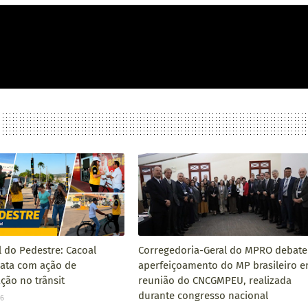
l do Pedestre: Cacoal
Corregedoria-Geral do MPRO debate
data com ação de
aperfeiçoamento do MP brasileiro 
ção no trânsit
reunião do CNCGMPEU, realizada
durante congresso nacional
26