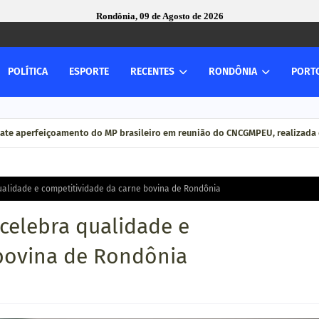
Rondônia, 09 de Agosto de 2026
POLÍTICA
ESPORTE
RECENTES
RONDÔNIA
PORT
ate aperfeiçoamento do MP brasileiro em reunião do CNCGMPEU, realizada 
alidade e competitividade da carne bovina de Rondônia
celebra qualidade e
bovina de Rondônia