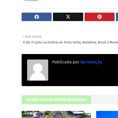
MAIS ANTIGA
O dia 31 julho na história de Porto Velho, Rondônia, Brasil e Mund
Publicada por
Da redação
PODERÁ GOSTAR DESTAS MENSAGENS