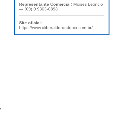
Representante Comercial:
Moisés Leôncio
— (69) 9 9303-6898
Site oficial:
https://www.oliberalderondonia.com.br/
,