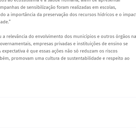
campanhas de sensibilização foram realizadas em escolas,
ndo a importância da preservação dos recursos hídricos e o impac
ade.”
u a relevância do envolvimento dos municípios e outros órgãos n
governamentais, empresas privadas e instituições de ensino se
 A expectativa é que essas ações não só reduzam os riscos
mbém, promovam uma cultura de sustentabilidade e respeito ao