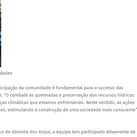
idades
ticipação da comunidade é fundamental para o sucesso das
el. “O combate às queimadas e preservação dos recursos hídricos
as climáticas que estamos enfrentando. Neste sentido, as ações
es, estimulando a construção de uma sociedade mais consciente”
ius de Almeida dos Anjos, a equipe tem participado ativamente de