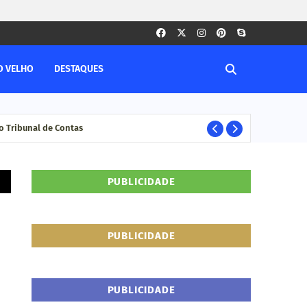
O VELHO
DESTAQUES
 Tribunal de Contas
Com
DESTAQUE
PUBLICIDADE
PUBLICIDADE
PUBLICIDADE