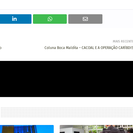
MAIS RECENT
o
Coluna Boca Maldita – CACOAL E A OPERAÇÃO CARÍBDI