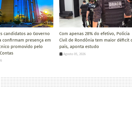
is candidatos ao Governo
Com apenas 28% do efetivo, Polícia
a confirmam presença em
Civil de Rondônia tem maior déficit 
cnico promovido pelo
país, aponta estudo
 Contas
Agosto 05, 2026
26