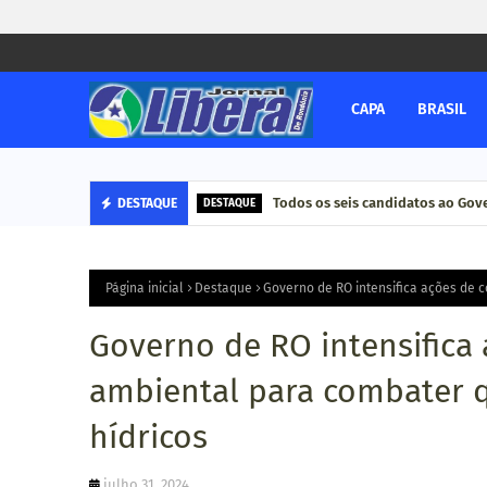
CAPA
BRASIL
Todos os seis candidatos ao Go
DESTAQUE
DESTAQUE
Página inicial
Destaque
Governo de RO intensifica ações de 
Governo de RO intensifica 
ambiental para combater 
hídricos
julho 31, 2024