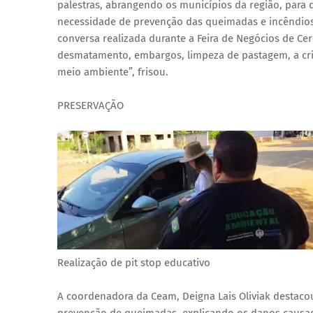
palestras, abrangendo os municípios da região, para 
necessidade de prevenção das queimadas e incêndios 
conversa realizada durante a Feira de Negócios de C
desmatamento, embargos, limpeza de pastagem, a cris
meio ambiente”, frisou.
PRESERVAÇÃO
Realização de pit stop educativo
A coordenadora da Ceam, Deigna Lais Oliviak destacou
prevenção de queimadas, explicando os danos causa