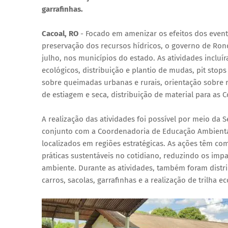
garrafinhas.
Cacoal, RO
- Focado em amenizar os efeitos dos even
preservação dos recursos hídricos, o governo de Ro
julho, nos municípios do estado. As atividades incluí
ecológicos, distribuição e plantio de mudas, pit stops
sobre queimadas urbanas e rurais, orientação sobre 
de estiagem e seca, distribuição de material para as C
A realização das atividades foi possível por meio da
conjunto com a Coordenadoria de Educação Ambiental 
localizados em regiões estratégicas. As ações têm co
práticas sustentáveis no cotidiano, reduzindo os imp
ambiente. Durante as atividades, também foram distri
carros, sacolas, garrafinhas e a realização de trilha ec