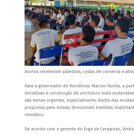
Alunos receberam palestras, rodas de conversa e ativ
Para o governador de Rondônia, Marcos Rocha, a par
iniciativas e construção de um futuro mais sustentáv
são temas urgentes, especialmente diante das mudanç
propostas pelo estado direcionam medidas important
ressaltou.
De acordo com o gerente do Erga de Cerejeiras, Viníc