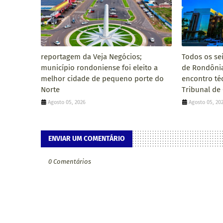
reportagem da Veja Negócios;
Todos os se
município rondoniense foi eleito a
de Rondôni
melhor cidade de pequeno porte do
encontro té
Norte
Tribunal de
Agosto 05, 2026
Agosto 05, 20
ENVIAR UM COMENTÁRIO
0 Comentários