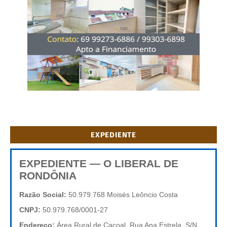
EXPEDIENTE
EXPEDIENTE — O LIBERAL DE
RONDÔNIA
Razão Social:
50.979.768 Moisés Leôncio Costa
CNPJ:
50.979.768/0001-27
Endereço:
Área Rural de Cacoal, Rua Ana Estrela, S/N,