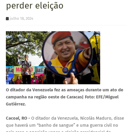
perder eleição
U
E
julho 18, 2024
O ditador da Venezuela fez as ameaças durante um ato de
campanha na região oeste de Caracas| Foto: EFE/Miguel
Gutiérrez.
Cacoal, RO -
O ditador da Venezuela, Nicolás Maduro, disse
que haverá um “banho de sangue” e uma guerra civil no