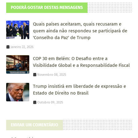
PODERÁ GOSTAR DESTAS MENSAGENS
Quais países aceitaram, quais recusaram e
quem ainda não respondeu se participará de
'Conselho da Paz' de Trump
Janeiro 22, 2026
COP 30 em Belém: O Desafio entre a
Visibilidade Global e a Responsabilidade Fiscal
Novembro 08, 2025
Trump insistirá em liberdade de expressão e
Estado de Direito no Brasil
Outubro 09, 2025
ENVIAR UM COMENTÁRIO