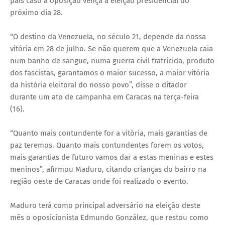
país caso a oposição vença a eleição presidencial do
próximo dia 28.
“O destino da Venezuela, no século 21, depende da nossa
vitória em 28 de julho. Se não querem que a Venezuela caia
num banho de sangue, numa guerra civil fratricida, produto
dos fascistas, garantamos o maior sucesso, a maior vitória
da história eleitoral do nosso povo”, disse o ditador
durante um ato de campanha em Caracas na terça-feira
(16).
“Quanto mais contundente for a vitória, mais garantias de
paz teremos. Quanto mais contundentes forem os votos,
mais garantias de futuro vamos dar a estas meninas e estes
meninos”, afirmou Maduro, citando crianças do bairro na
região oeste de Caracas onde foi realizado o evento.
Maduro terá como principal adversário na eleição deste
mês o oposicionista Edmundo González, que restou como