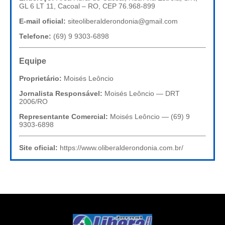
GL 6 LT 11, Cacoal – RO, CEP 76.968-899
E-mail oficial:
siteoliberalderondonia@gmail.com
Telefone:
(69) 9 9303-6898
Equipe
Proprietário:
Moisés Leôncio
Jornalista Responsável:
Moisés Leôncio — DRT
2006/RO
Representante Comercial:
Moisés Leôncio — (69) 9
9303-6898
Site oficial:
https://www.oliberalderondonia.com.br/