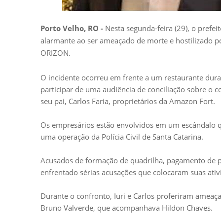
Porto Velho, RO -
Nesta segunda-feira (29), o prefe
alarmante ao ser ameaçado de morte e hostilizado p
ORIZON.
O incidente ocorreu em frente a um restaurante dur
participar de uma audiência de conciliação sobre o co
seu pai, Carlos Faria, proprietários da Amazon Fort.
Os empresários estão envolvidos em um escândalo q
uma operação da Polícia Civil de Santa Catarina.
Acusados de formação de quadrilha, pagamento de pro
enfrentado sérias acusações que colocaram suas ativ
Durante o confronto, Iuri e Carlos proferiram amea
Bruno Valverde, que acompanhava Hildon Chaves.