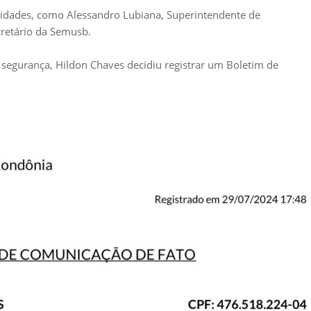
oridades, como Alessandro Lubiana, Superintendente de
cretário da Semusb.
 segurança, Hildon Chaves decidiu registrar um Boletim de