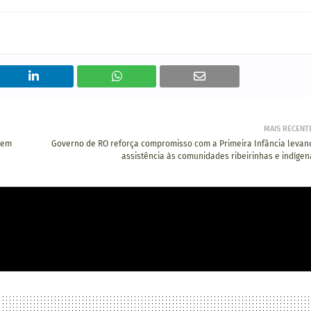
MAIS RECENT
 em
Governo de RO reforça compromisso com a Primeira Infância levan
assistência às comunidades ribeirinhas e indígen