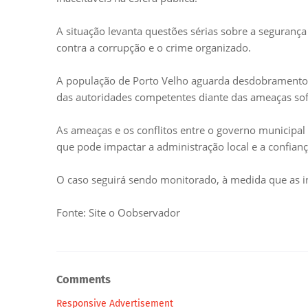
A situação levanta questões sérias sobre a segurança
contra a corrupção e o crime organizado.
A população de Porto Velho aguarda desdobramentos
das autoridades competentes diante das ameaças sofr
As ameaças e os conflitos entre o governo municip
que pode impactar a administração local e a confianç
O caso seguirá sendo monitorado, à medida que as 
Fonte: Site o Oobservador
Comments
Responsive Advertisement