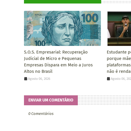
S.O.S. Empresarial: Recuperação
Estudante p
Judicial de Micro e Pequenas
porque mãe
Empresas Dispara em Meio a Juros
plataformas
Altos no Brasil
não é renda'
Agosto 06, 2026
Agosto 06, 20
ENVIAR UM COMENTÁRIO
0 Comentários