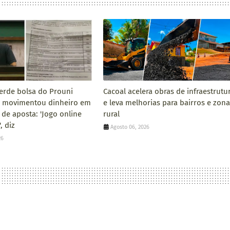
erde bolsa do Prouni
Cacoal acelera obras de infraestrutu
 movimentou dinheiro em
e leva melhorias para bairros e zona
 de aposta: 'Jogo online
rural
, diz
Agosto 06, 2026
26