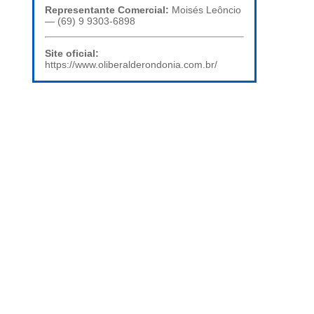
Representante Comercial:
Moisés Leôncio
— (69) 9 9303-6898
Site oficial:
https://www.oliberalderondonia.com.br/