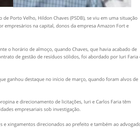
ito de Porto Velho, Hildon Chaves (PSDB), se viu em uma situação
or empresários na capital, donos da empresa Amazon Fort e
ante o horário de almoço, quando Chaves, que havia acabado de
ntrato de gestão de resíduos sólidos, foi abordado por Iuri Faria 
ue ganhou destaque no início de março, quando foram alvos de
pina e direcionamento de licitações, Iuri e Carlos Faria têm
idades empresariais sob investigação.
ças e xingamentos direcionados ao prefeito e também ao advogad