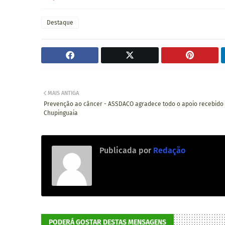
Destaque
MAIS ANTIGA
Prevenção ao câncer - ​ASSDACO agradece todo o apoio recebido
Chupinguaia
Publicada por
Redação
PODERÁ GOSTAR DESTAS MENSAGENS