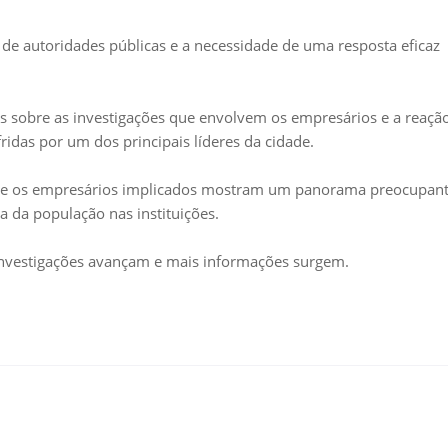
 de autoridades públicas e a necessidade de uma resposta eficaz
 sobre as investigações que envolvem os empresários e a reaçã
idas por um dos principais líderes da cidade.
al e os empresários implicados mostram um panorama preocupant
a da população nas instituições.
investigações avançam e mais informações surgem.