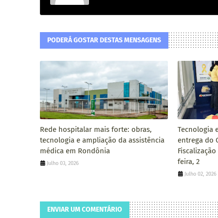
PODERÁ GOSTAR DESTAS MENSAGENS
Rede hospitalar mais forte: obras,
Tecnologia 
tecnologia e ampliação da assistência
entrega do 
médica em Rondônia
Fiscalização
feira, 2
Julho 03, 2026
Julho 02, 2026
ENVIAR UM COMENTÁRIO