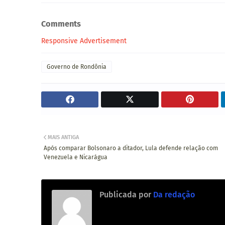
Comments
Responsive Advertisement
Governo de Rondônia
MAIS ANTIGA
Após comparar Bolsonaro a ditador, Lula defende relação com
Venezuela e Nicarágua
Publicada por
Da redação