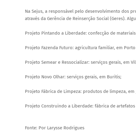
Na Sejus, a responsável pelo desenvolvimento dos proj
através da Gerência de Reinserção Social (Geres). Al
Projeto Pintando a Liberdade: confecção de materiais
Projeto Fazenda Futuro: agricultura familiar, em Porto
Projeto Semear e Ressocializar: serviços gerais, em Vi
Projeto Novo Olhar: serviços gerais, em Buritis;
Projeto Fábrica de Limpeza: produtos de limpeza, em 
Projeto Construindo a Liberdade: fábrica de artefato
Fonte: Por Larysse Rodrigues