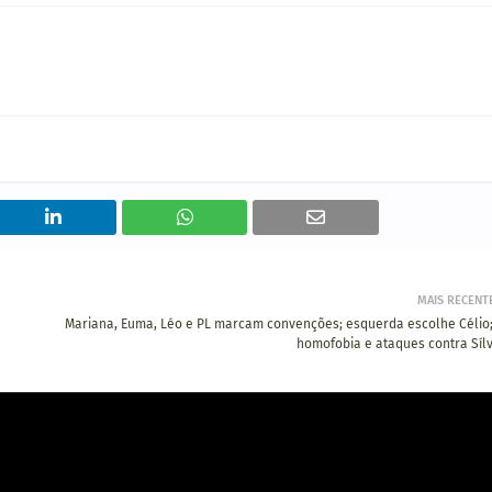
MAIS RECENT
Mariana, Euma, Léo e PL marcam convenções; esquerda escolhe Célio;
homofobia e ataques contra Sílv