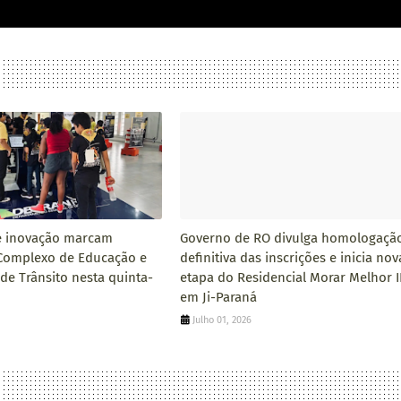
e inovação marcam
Governo de RO divulga homologaçã
Complexo de Educação e
definitiva das inscrições e inicia nov
 de Trânsito nesta quinta-
etapa do Residencial Morar Melhor II
em Ji-Paraná
Julho 01, 2026