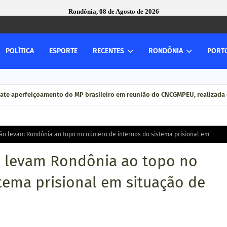
Rondônia, 08 de Agosto de 2026
POLÍTICA
ESPORTE
RECENTES
RONDÔNIA
PORT
ate aperfeiçoamento do MP brasileiro em reunião do CNCGMPEU, realizada 
ção levam Rondônia ao topo no número de internos do sistema prisional em
ão levam Rondônia ao topo no
tema prisional em situação de