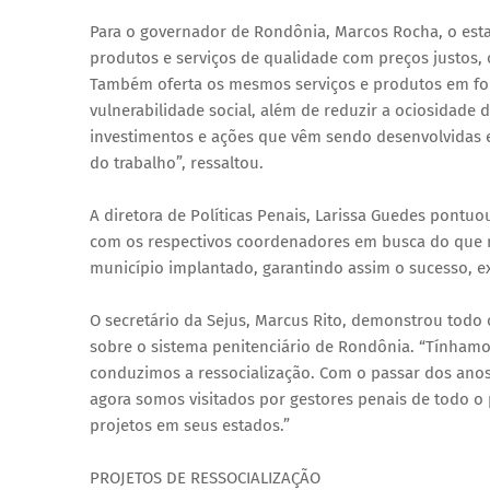
Para o governador de Rondônia, Marcos Rocha, o est
produtos e serviços de qualidade com preços justos,
Também oferta os mesmos serviços e produtos em fo
vulnerabilidade social, além de reduzir a ociosidade 
investimentos e ações que vêm sendo desenvolvidas e
do trabalho”, ressaltou.
A diretora de Políticas Penais, Larissa Guedes pontuo
com os respectivos coordenadores em busca do que m
município implantado, garantindo assim o sucesso, ex
O secretário da Sejus, Marcus Rito, demonstrou todo 
sobre o sistema penitenciário de Rondônia. “Tínham
conduzimos a ressocialização. Com o passar dos an
agora somos visitados por gestores penais de todo o
projetos em seus estados.”
PROJETOS DE RESSOCIALIZAÇÃO