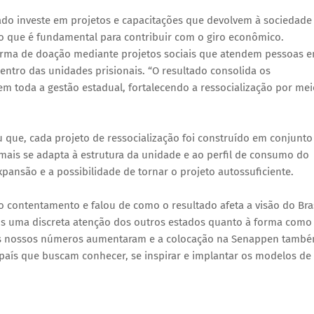
ado investe em projetos e capacitações que devolvem à sociedade
 o que é fundamental para contribuir com o giro econômico.
rma de doação mediante projetos sociais que atendem pessoas 
dentro das unidades prisionais. “O resultado consolida os
m toda a gestão estadual, fortalecendo a ressocialização por mei
u que, cada projeto de ressocialização foi construído em conjunto
ais se adapta à estrutura da unidade e ao perfil de consumo do
pansão e a possibilidade de tornar o projeto autossuficiente.
o contentamento e falou de como o resultado afeta a visão do Bra
os uma discreta atenção dos outros estados quanto à forma como
os nossos números aumentaram e a colocação na Senappen també
 país que buscam conhecer, se inspirar e implantar os modelos de