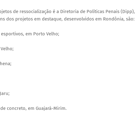
etos de ressocialização é a Diretoria de Políticas Penais (Dipp),
guns dos projetos em destaque, desenvolvidos em Rondônia, são:
 esportivos, em Porto Velho;
 Velho;
lhena;
Jaru;
s de concreto, em Guajará-Mirim.