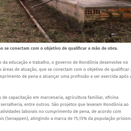
ão se conectam com o objetivo de qualificar a mão de obra.
io da educação e trabalho, o governo de Rondônia desenvolve no
s áreas de atuação, que se conectam com o objetivo de qualificar 
primento de pena e alcançar uma profissão a ser exercida após 
s de capacitação em marcenaria, agricultura familiar, oficina
 serralheria, entre outros. São projetos que levaram Rondônia ao
atividades laborais no cumprimento de pena, de acordo com
ais (Senappen), atingindo a marca de 75,15% da população prision