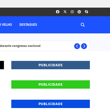
O VELHO
DESTAQUES
durante congresso nacional
Pesq
ELEIÇÊOS
PUBLICIDADE
PUBLICIDADE
PUBLICIDADE