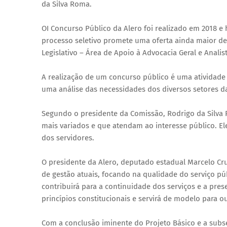
da Silva Roma.
OI Concurso Público da Alero foi realizado em 2018
processo seletivo promete uma oferta ainda maior de 
Legislativo – Área de Apoio à Advocacia Geral e Anali
A realização de um concurso público é uma atividade
uma análise das necessidades dos diversos setores d
Segundo o presidente da Comissão, Rodrigo da Silva R
mais variados e que atendam ao interesse público. E
dos servidores.
O presidente da Alero, deputado estadual Marcelo C
de gestão atuais, focando na qualidade do serviço pú
contribuirá para a continuidade dos serviços e a pres
princípios constitucionais e servirá de modelo para o
Com a conclusão iminente do Projeto Básico e a subse