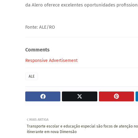
da Alero oferece excelentes oportunidades profission
Fonte: ALE/RO
Comments
Responsive Advertisement
ALE
MAIS ANTIGA
Transporte escolar e educação especial são focos de atenção n
itinerante em nova Dimensão