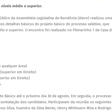
 níveis médio e superior.
úblico da Assembleia Legislativa de Rondônia (Alero) realizou um
dos detalhes básicos do projeto básico do processo seletivo, que
io e superior. O encontro foi realizado no Plenarinho 1 da Casa d
m qualquer área)
 (superior em Direito)
perior em Direito)
s.
eto Básico até o próximo dia 30 de agosto. Em seguida, o processo
 contratação dos candidatos. Participaram da reunião os seguintes
os Silva, Evandro da Silva Bento, Henry Whitmann Mira e Rodrigo