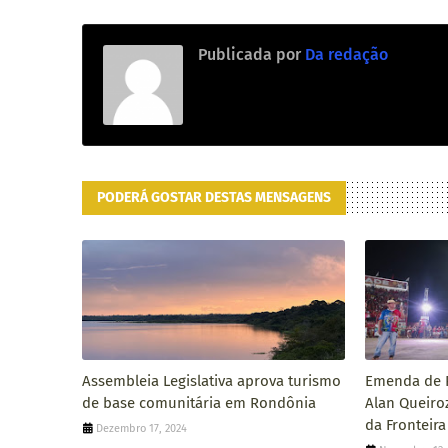
Publicada por
Da redação
PODERÁ GOSTAR DESTAS MENSAGENS
Assembleia Legislativa aprova turismo
Emenda de R
de base comunitária em Rondônia
Alan Queiro
da Fronteir
Dezembro 17, 2024