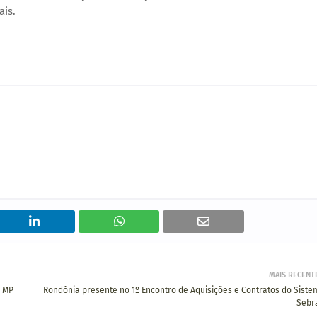
ais.
MAIS RECENT
o MP
​Rondônia presente no 1º Encontro de Aquisições e Contratos do Siste
Sebr