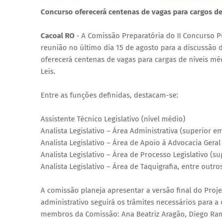
Concurso oferecerá centenas de vagas para cargos de
Cacoal RO
- A Comissão Preparatória do II Concurso P
reunião no último dia 15 de agosto para a discussão 
oferecerá centenas de vagas para cargas de níveis méd
Leis.
Entre as funções definidas, destacam-se:
Assistente Técnico Legislativo (nível médio)
Analista Legislativo – Área Administrativa (superior e
Analista Legislativo – Área de Apoio à Advocacia Geral
Analista Legislativo – Área de Processo Legislativo (su
Analista Legislativo – Área de Taquigrafia, entre outro
A comissão planeja apresentar a versão final do Proj
administrativo seguirá os trâmites necessários para a
membros da Comissão: Ana Beatriz Aragão, Diego Ram