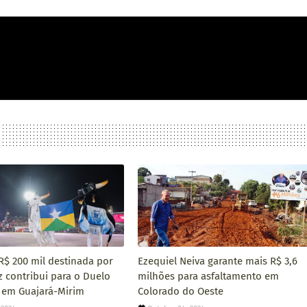
$ 200 mil destinada por
Ezequiel Neiva garante mais R$ 3,6
z contribui para o Duelo
milhões para asfaltamento em
a em Guajará-Mirim
Colorado do Oeste