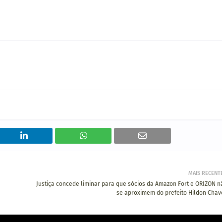
MAIS RECENT
Justiça concede liminar para que sócios da Amazon Fort e ORIZON n
se aproximem do prefeito Hildon Chav