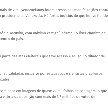
mais de 2 mil venezuelanos foram presos nas manifestações contr
 presidente da Venezuela. Há fortes indícios de que houve fraude
rón e Tocuyito, com máximo castigo”, afirmou o líder chavista ao
centro do país.
 parte das atas eleitorais que teve acesso e acusou o ditador de
, validadas inclusive por estatísticos e cientistas brasileiros,
zález.
, com base em imagens de quase 24 mil folhas de contagem, o que
 vitória da oposição com mais de 3,7 milhões de votos de