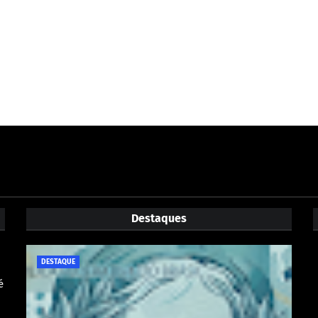
Destaques
DESTAQUE
é