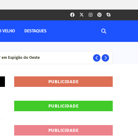
O VELHO
DESTAQUES
" em Espigão do Oeste
rep
DESTAQUE
PUBLICIDADE
PUBLICIDADE
PUBLICIDADE