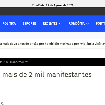
Rondônia, 07 de Agosto de 2026
POLÍTICA
ESPORTE
RECENTES
RONDÔNIA
PORT
mais de 21 anos de prisão por homicídio motivado por "violência vicária
de 2 mil manifestantes
 mais de 2 mil manifestantes
/X.