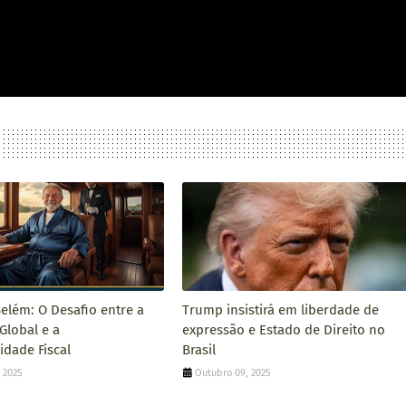
elém: O Desafio entre a
Trump insistirá em liberdade de
 Global e a
expressão e Estado de Direito no
idade Fiscal
Brasil
 2025
Outubro 09, 2025