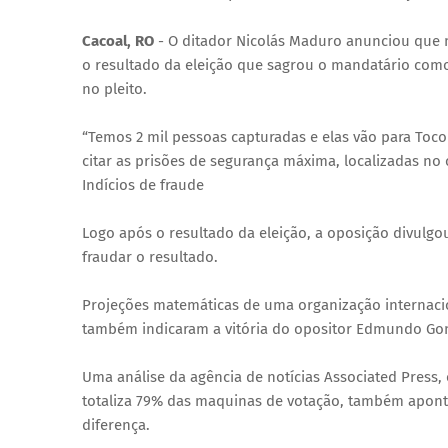
Cacoal, RO
- O ditador Nicolás Maduro anunciou que 
o resultado da eleição que sagrou o mandatário como
no pleito.
“Temos 2 mil pessoas capturadas e elas vão para Toco
citar as prisões de segurança máxima, localizadas no 
Indícios de fraude
Logo após o resultado da eleição, a oposição divulgou
fraudar o resultado.
Projeções matemáticas de uma organização internacional
também indicaram a vitória do opositor Edmundo Gon
Uma análise da agência de notícias Associated Press
totaliza 79% das maquinas de votação, também aponta
diferença.