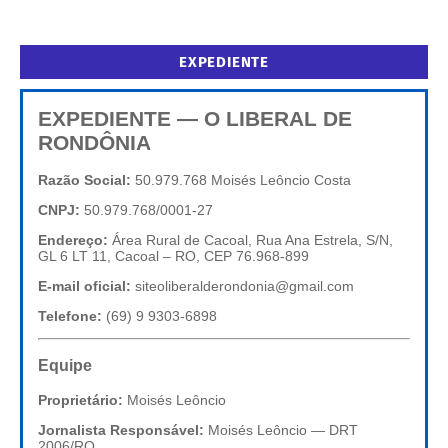
EXPEDIENTE
EXPEDIENTE — O LIBERAL DE
RONDÔNIA
Razão Social:
50.979.768 Moisés Leôncio Costa
CNPJ:
50.979.768/0001-27
Endereço:
Área Rural de Cacoal, Rua Ana Estrela, S/N,
GL 6 LT 11, Cacoal – RO, CEP 76.968-899
E-mail oficial:
siteoliberalderondonia@gmail.com
Telefone:
(69) 9 9303-6898
Equipe
Proprietário:
Moisés Leôncio
Jornalista Responsável:
Moisés Leôncio — DRT
2006/RO