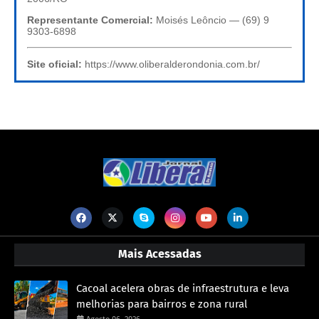
Representante Comercial:
Moisés Leôncio — (69) 9
9303-6898
Site oficial:
https://www.oliberalderondonia.com.br/
Mais Acessadas
Cacoal acelera obras de infraestrutura e leva
melhorias para bairros e zona rural