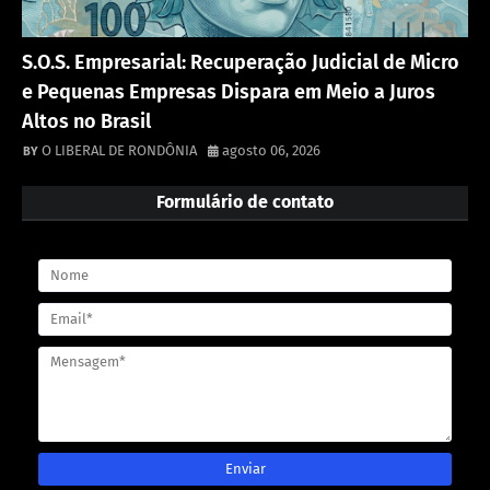
S.O.S. Empresarial: Recuperação Judicial de Micro
e Pequenas Empresas Dispara em Meio a Juros
Altos no Brasil
O LIBERAL DE RONDÔNIA
agosto 06, 2026
Formulário de contato