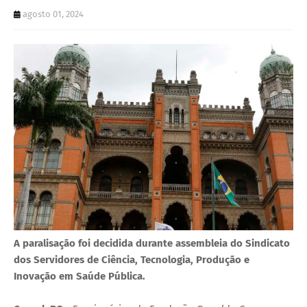
U
agosto 01, 2024
E
A paralisação foi decidida durante assembleia do Sindicato
dos Servidores de Ciência, Tecnologia, Produção e
Inovação em Saúde Pública.