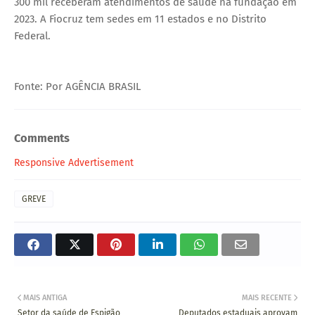
300 mil receberam atendimentos de saúde na fundação em
2023. A Fiocruz tem sedes em 11 estados e no Distrito
Federal.
Fonte: Por AGÊNCIA BRASIL
Comments
Responsive Advertisement
GREVE
MAIS ANTIGA
MAIS RECENTE
Setor da saúde de Espigão
Deputados estaduais aprovam