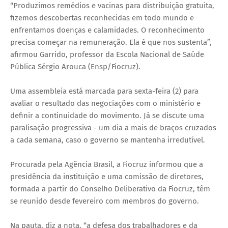
“Produzimos remédios e vacinas para distribuição gratuita,
fizemos descobertas reconhecidas em todo mundo e
enfrentamos doenças e calamidades. O reconhecimento
precisa começar na remuneração. Ela é que nos sustenta”,
afirmou Garrido, professor da Escola Nacional de Saúde
Pública Sérgio Arouca (Ensp/Fiocruz).
Uma assembleia está marcada para sexta-feira (2) para
avaliar o resultado das negociações com o ministério e
definir a continuidade do movimento. Já se discute uma
paralisação progressiva - um dia a mais de braços cruzados
a cada semana, caso o governo se mantenha irredutível.
Procurada pela Agência Brasil, a Fiocruz informou que a
presidência da instituição e uma comissão de diretores,
formada a partir do Conselho Deliberativo da Fiocruz, têm
se reunido desde fevereiro com membros do governo.
Na pauta, diz a nota, “a defesa dos trabalhadores e da