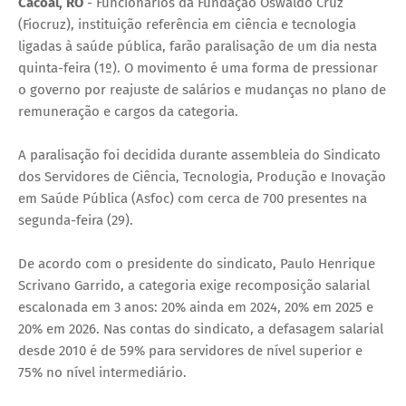
Cacoal, RO
- Funcionários da Fundação Oswaldo Cruz
(Fiocruz), instituição referência em ciência e tecnologia
ligadas à saúde pública, farão paralisação de um dia nesta
quinta-feira (1º). O movimento é uma forma de pressionar
o governo por reajuste de salários e mudanças no plano de
remuneração e cargos da categoria.
A paralisação foi decidida durante assembleia do Sindicato
dos Servidores de Ciência, Tecnologia, Produção e Inovação
em Saúde Pública (Asfoc) com cerca de 700 presentes na
segunda-feira (29).
De acordo com o presidente do sindicato, Paulo Henrique
Scrivano Garrido, a categoria exige recomposição salarial
escalonada em 3 anos: 20% ainda em 2024, 20% em 2025 e
20% em 2026. Nas contas do sindicato, a defasagem salarial
desde 2010 é de 59% para servidores de nível superior e
75% no nível intermediário.