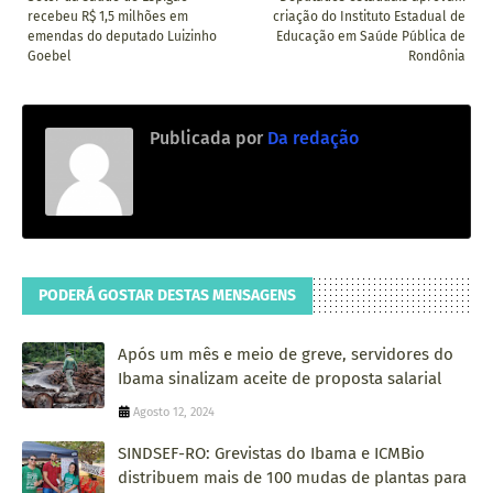
recebeu R$ 1,5 milhões em
criação do Instituto Estadual de
emendas do deputado Luizinho
Educação em Saúde Pública de
Goebel
Rondônia
Publicada por
Da redação
PODERÁ GOSTAR DESTAS MENSAGENS
Após um mês e meio de greve, servidores do
Ibama sinalizam aceite de proposta salarial
Agosto 12, 2024
SINDSEF-RO: Grevistas do Ibama e ICMBio
distribuem mais de 100 mudas de plantas para