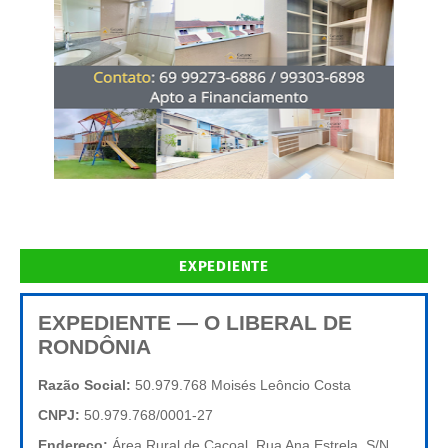
EXPEDIENTE
EXPEDIENTE — O LIBERAL DE
RONDÔNIA
Razão Social:
50.979.768 Moisés Leôncio Costa
CNPJ:
50.979.768/0001-27
Endereço:
Área Rural de Cacoal, Rua Ana Estrela, S/N,