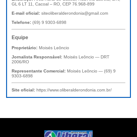
GL 6 LT 11, Cacoal – RO, CEP 76.968-899
E-mail oficial:
siteoliberalderondonia@gmail.com
Telefone:
(69) 9 9303-6898
Equipe
Proprietário:
Moisés Leôncio
Jornalista Responsável:
Moisés Leôncio — DRT
2006/RO
Representante Comercial:
Moisés Leôncio — (69) 9
9303-6898
Site oficial:
https://www.oliberalderondonia.com.br/