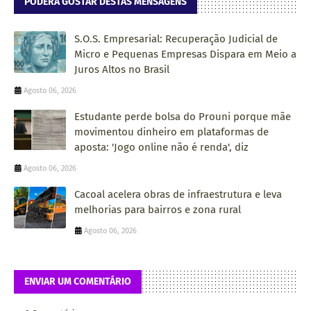
PODERÁ GOSTAR DESTAS MENSAGENS
S.O.S. Empresarial: Recuperação Judicial de
Micro e Pequenas Empresas Dispara em Meio a
Juros Altos no Brasil
Agosto 06, 2026
Estudante perde bolsa do Prouni porque mãe
movimentou dinheiro em plataformas de
aposta: 'Jogo online não é renda', diz
Agosto 06, 2026
Cacoal acelera obras de infraestrutura e leva
melhorias para bairros e zona rural
Agosto 06, 2026
ENVIAR UM COMENTÁRIO