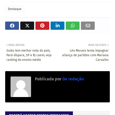
Destaque
MAIS ANTIGA
MAIS RECENTE
Goiás tem melhor nota do país,
Léo Moraes tenta impugnar
Pará dispara, SP e RJ caem; veja
aliança de partidos com Mariana
ranking do ensino médio
Carvalho
Publicada por
Da redação