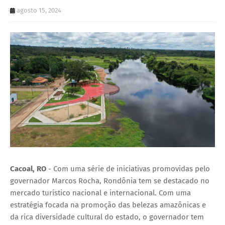
U
agosto 15, 2024
E
Cacoal, RO
- Com uma série de iniciativas promovidas pelo
governador Marcos Rocha, Rondônia tem se destacado no
mercado turístico nacional e internacional. Com uma
estratégia focada na promoção das belezas amazônicas e
da rica diversidade cultural do estado, o governador tem