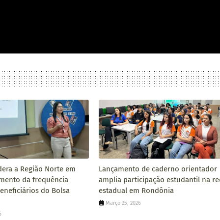
dera a Região Norte em
Lançamento de caderno orientador
ento da frequência
amplia participação estudantil na r
eneficiários do Bolsa
estadual em Rondônia
Março 25, 2026
6