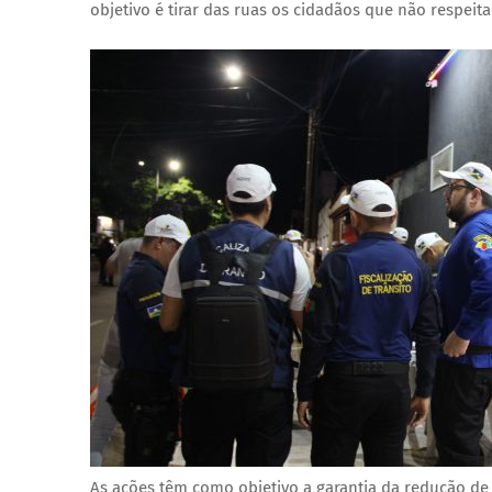
objetivo é tirar das ruas os cidadãos que não respei
As ações têm como objetivo a garantia da redução de 