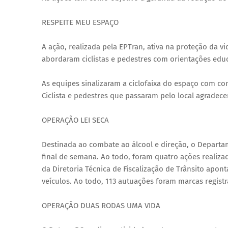
RESPEITE MEU ESPAÇO
A ação, realizada pela EPTran, ativa na proteção da 
abordaram ciclistas e pedestres com orientações educa
As equipes sinalizaram a ciclofaixa do espaço com 
Ciclista e pedestres que passaram pelo local agrade
OPERAÇÃO LEI SECA
Destinada ao combate ao álcool e direção, o Departa
final de semana. Ao todo, foram quatro ações realiza
da Diretoria Técnica de Fiscalização de Trânsito ap
veículos. Ao todo, 113 autuações foram marcas registr
OPERAÇÃO DUAS RODAS UMA VIDA