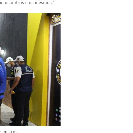
tam os outros e os mesmos.”
sinistros