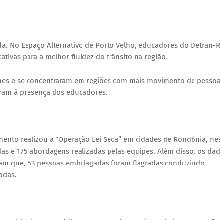
vida. No Espaço Alternativo de Porto Velho, educadores do Detran-
tivas para a melhor fluidez do trânsito na região.
cones e se concentraram em regiões com mais movimento de pessoa
ceram à presença dos educadores.
mento realizou a “Operação Lei Seca” em cidades de Rondônia, ne
das e 175 abordagens realizadas pelas equipes. Além disso, os da
ontam que, 53 pessoas embriagadas foram flagradas conduzindo
adas.