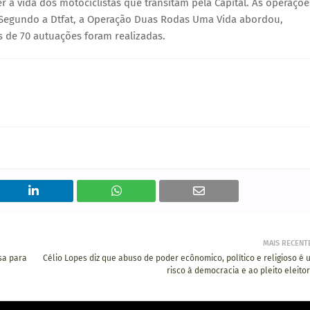
r a vida dos motociclistas que transitam pela Capital. As operaçõe
 Segundo a Dtfat, a Operação Duas Rodas Uma Vida abordou,
 de 70 autuações foram realizadas.
MAIS RECENT
sa para
Célio Lopes diz que abuso de poder ecônomico, político e religioso é 
risco à democracia e ao pleito eleito