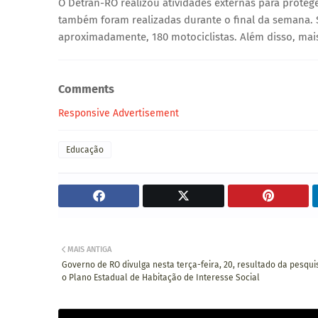
O Detran-RO realizou atividades externas para protege
também foram realizadas durante o final da semana.
aproximadamente, 180 motociclistas. Além disso, mais
Comments
Responsive Advertisement
Educação
MAIS ANTIGA
Governo de RO divulga nesta terça-feira, 20, resultado da pesqui
o Plano Estadual de Habitação de Interesse Social