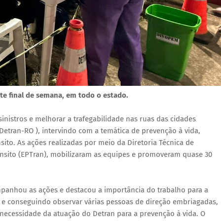
e final de semana, em todo o estado.
sinistros e melhorar a trafegabilidade nas ruas das cidades
etran-RO ), intervindo com a temática de prevenção à vida,
sito. As ações realizadas por meio da Diretoria Técnica de
Trânsito (EPTran), mobilizaram as equipes e promoveram quase 30
panhou as ações e destacou a importância do trabalho para a
 e conseguindo observar várias pessoas de direção embriagadas,
 a necessidade da atuação do Detran para a prevenção à vida. O