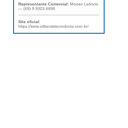
Representante Comercial:
Moisés Leôncio
— (69) 9 9303-6898
Site oficial:
https://www.oliberalderondonia.com.br/