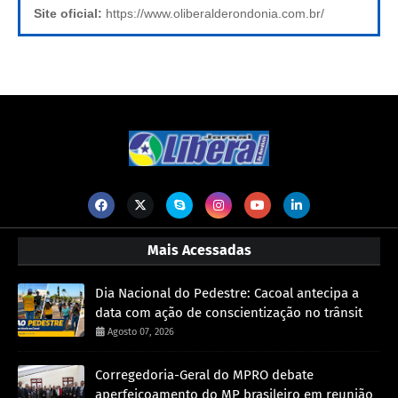
Site oficial:
https://www.oliberalderondonia.com.br/
Mais Acessadas
Dia Nacional do Pedestre: Cacoal antecipa a
data com ação de conscientização no trânsit
Agosto 07, 2026
Corregedoria-Geral do MPRO debate
aperfeiçoamento do MP brasileiro em reunião