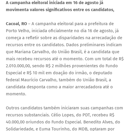
A campanha eleitoral iniciada em 16 de agosto já
movimenta valores significativos entre os candidatos,
Cacoal, RO
– A campanha eleitoral para a prefeitura de
Porto Velho, iniciada oficialmente no dia 16 de agosto, já
começa a refletir sobre as disparidades na arrecadação de
recursos entre os candidatos. Dados preliminares indicam
que Mariana Carvalho, do União Brasil, é a candidata que
mais recebeu recursos até o momento. Com um total de R$
2.010.000,00, sendo R$ 2 milhões provenientes do Fundo
Especial e R$ 10 mil em doação do irmão, o deputado
federal Maurício Carvalho, também do União Brasil, a
candidata desponta como a maior arrecadadora até o
momento.
Outros candidatos também iniciaram suas campanhas com
recursos substanciais. Célio Lopes, do PDT, recebeu R$
40.000,00 oriundos do Fundo Especial. Benedito Alves, do
Solidariedade, e Euma Tourinho, do MDB, optaram por