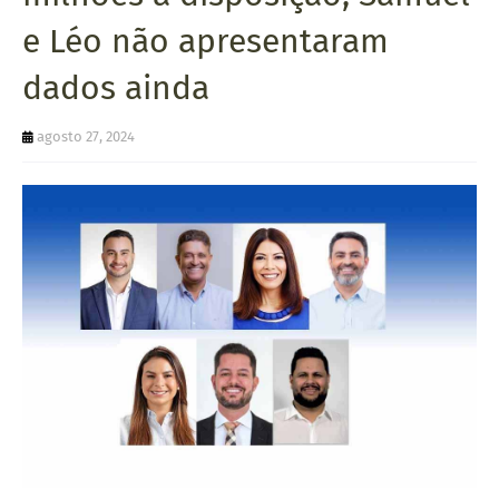
U
e Léo não apresentaram
E
dados ainda
agosto 27, 2024