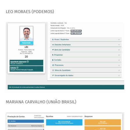
LEO MORAES (PODEMOS)
MARIANA CARVALHO (UNIÃO BRASIL)