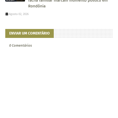
racha familiar marcam momento político em
Rondônia
Agosto 02, 2026
ENVIAR UM COMENTÁRIO
0 Comentários