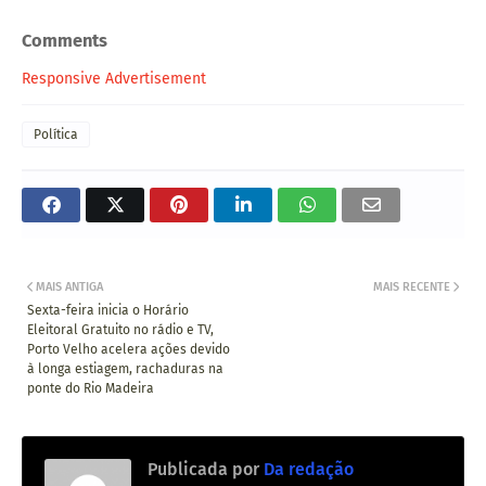
Comments
Responsive Advertisement
Política
MAIS ANTIGA
MAIS RECENTE
Sexta-feira inicia o Horário
Eleitoral Gratuito no rádio e TV,
Porto Velho acelera ações devido
à longa estiagem, rachaduras na
ponte do Rio Madeira
Publicada por
Da redação