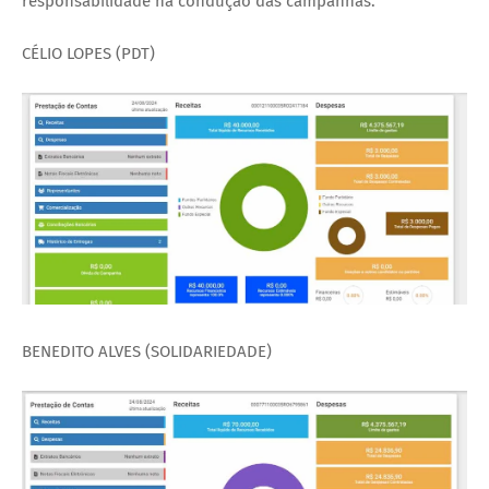
responsabilidade na condução das campanhas.
CÉLIO LOPES (PDT)
BENEDITO ALVES (SOLIDARIEDADE)