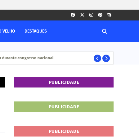
O VELHO
DESTAQUES
durante congresso nacional
Pesq
ELEIÇÊOS
PUBLICIDADE
PUBLICIDADE
PUBLICIDADE