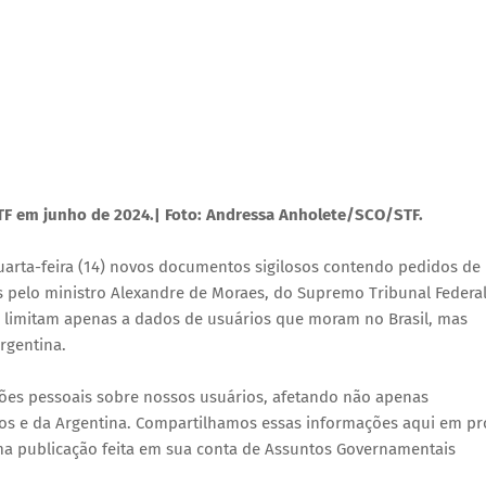
TF em junho de 2024.| Foto: Andressa Anholete/SCO/STF.
quarta-feira (14) novos documentos sigilosos contendo pedidos de
s pelo ministro Alexandre de Moraes, do Supremo Tribunal Federa
e limitam apenas a dados de usuários que moram no Brasil, mas
rgentina.
es pessoais sobre nossos usuários, afetando não apenas
os e da Argentina. Compartilhamos essas informações aqui em pr
uma publicação feita em sua conta de Assuntos Governamentais