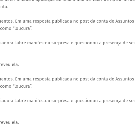
ento.
umentos. Em uma resposta publicada no post da conta de Assuntos
 como “loucura”.
nciadora Labre manifestou surpresa e questionou a presença de se
reveu ela.
umentos. Em uma resposta publicada no post da conta de Assuntos
 como “loucura”.
nciadora Labre manifestou surpresa e questionou a presença de se
reveu ela.