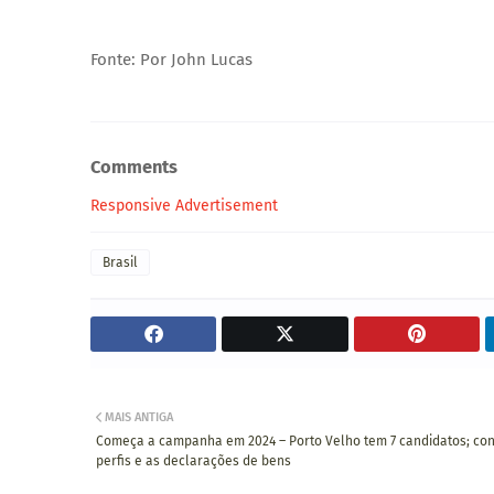
Fonte: Por John Lucas
Comments
Responsive Advertisement
Brasil
MAIS ANTIGA
Começa a campanha em 2024 – Porto Velho tem 7 candidatos; con
perfis e as declarações de bens