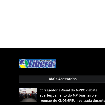
Mais Acessadas
Corregedoria-Geral do MPRO debate
aperfeiçoamento do MP brasileiro em
reunião do CNCGMPEU, realizada durant