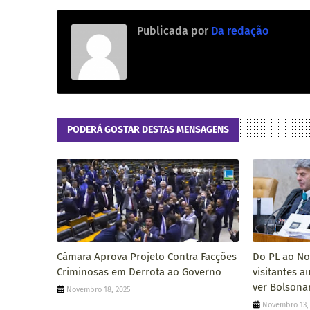
Publicada por
Da redação
PODERÁ GOSTAR DESTAS MENSAGENS
Câmara Aprova Projeto Contra Facções
Do PL ao Nov
Criminosas em Derrota ao Governo
visitantes 
ver Bolsona
Novembro 18, 2025
Novembro 13,