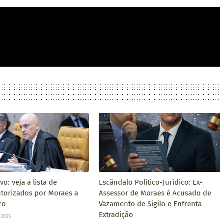
o: veja a lista de
Escândalo Político-Jurídico: Ex-
autorizados por Moraes a
Assessor de Moraes é Acusado de
ro
Vazamento de Sigilo e Enfrenta
Extradição
 2025