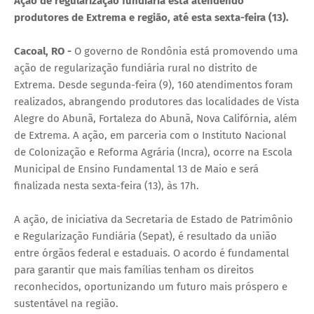
Ação de regularização fundiária está atendendo
produtores de Extrema e região, até esta sexta-feira (13).
Cacoal, RO -
O governo de Rondônia está promovendo uma
ação de regularização fundiária rural no distrito de
Extrema. Desde segunda-feira (9), 160 atendimentos foram
realizados, abrangendo produtores das localidades de Vista
Alegre do Abunã, Fortaleza do Abunã, Nova Califórnia, além
de Extrema. A ação, em parceria com o Instituto Nacional
de Colonização e Reforma Agrária (Incra), ocorre na Escola
Municipal de Ensino Fundamental 13 de Maio e será
finalizada nesta sexta-feira (13), às 17h.
A ação, de iniciativa da Secretaria de Estado de Patrimônio
e Regularização Fundiária (Sepat), é resultado da união
entre órgãos federal e estaduais. O acordo é fundamental
para garantir que mais famílias tenham os direitos
reconhecidos, oportunizando um futuro mais próspero e
sustentável na região.