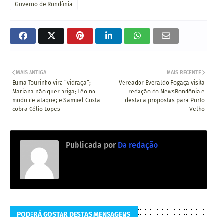
Governo de Rondônia
MAIS ANTIGA
MAIS RECENTE
Euma Tourinho vira “vidraça”;
Vereador Everaldo Fogaça visita
Mariana não quer briga; Léo no
redação do NewsRondônia e
modo de ataque; e Samuel Costa
destaca propostas para Porto
cobra Célio Lopes
Velho
Publicada por
Da redação
PODERÁ GOSTAR DESTAS MENSAGENS