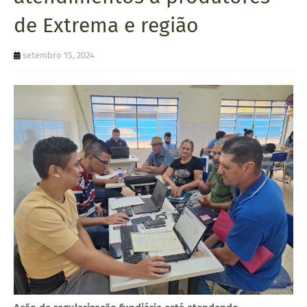
U
de Extrema e região
E
setembro 15, 2024