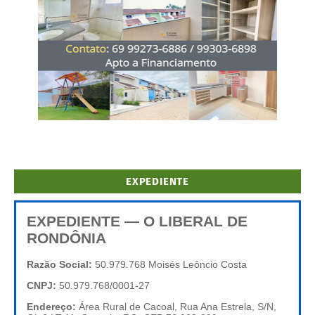
EXPEDIENTE
EXPEDIENTE — O LIBERAL DE
RONDÔNIA
Razão Social:
50.979.768 Moisés Leôncio Costa
CNPJ:
50.979.768/0001-27
Endereço:
Área Rural de Cacoal, Rua Ana Estrela, S/N,