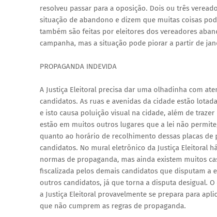
resolveu passar para a oposição. Dois ou três veread
situação de abandono e dizem que muitas coisas pod
também são feitas por eleitores dos vereadores aban
campanha, mas a situação pode piorar a partir de jan
PROPAGANDA INDEVIDA
A Justiça Eleitoral precisa dar uma olhadinha com ate
candidatos. As ruas e avenidas da cidade estão lotad
e isto causa poluição visual na cidade, além de traze
estão em muitos outros lugares que a lei não permite
quanto ao horário de recolhimento dessas placas de 
candidatos. No mural eletrônico da Justiça Eleitoral h
normas de propaganda, mas ainda existem muitos ca
fiscalizada pelos demais candidatos que disputam a 
outros candidatos, já que torna a disputa desigual. 
a Justiça Eleitoral provavelmente se prepara para apl
que não cumprem as regras de propaganda.