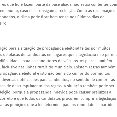
ores que hoje fazem parte da base aliada não estão contentes com
em mudar, caso eles consigam a reeleição. Como as reclamações
donados, o clima pode ficar bem tenso nos últimos dias da
eiro.
nção para a situação de propaganda eleitoral feitas por muitos
as de placas de candidatos em lugares que a legislação não permi
r dificuldades para os condutores de veículos. As placas também
, inclusive nas linhas rurais do município. Existem regras também
propaganda eleitoral e isto não tem sido cumprido por muitos
á diversas notificações para candidatos, no sentido de cumprir as
sos de descumprimento das regras. A situação também pode ser
eleição, porque a propaganda indevida pode causar prejuízos a
O correto é que todos os candidatos procurem cumprir a legislação
icar as punições que a lei determina para os candidatos e partidos