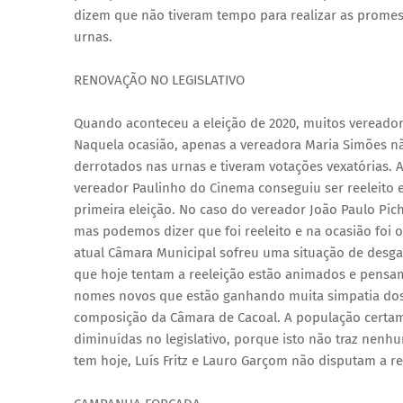
dizem que não tiveram tempo para realizar as promes
urnas.
RENOVAÇÃO NO LEGISLATIVO
Quando aconteceu a eleição de 2020, muitos vereador
Naquela ocasião, apenas a vereadora Maria Simões nã
derrotados nas urnas e tiveram votações vexatórias. 
vereador Paulinho do Cinema conseguiu ser reeleito
primeira eleição. No caso do vereador João Paulo Pic
mas podemos dizer que foi reeleito e na ocasião foi o 
atual Câmara Municipal sofreu uma situação de desgas
que hoje tentam a reeleição estão animados e pensa
nomes novos que estão ganhando muita simpatia dos
composição da Câmara de Cacoal. A população certame
diminuídas no legislativo, porque isto não traz nenh
tem hoje, Luís Fritz e Lauro Garçom não disputam a re