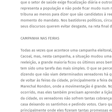
que o setor de saúde exige fiscalização diária e outr
representa a população e não pode ficar mudo num 
tribuna ao menos para dizer que são candidatos à ree
momento do mandato. Nos bastidores políticos, circu
seus discursos querem evitar desgaste, na reta final 
CAMPANHA NAS FEIRAS
Todas as vezes que acontece uma campanha eleitoral,
Cacoal, mas, nesta campanha, a situação mudou uma 
reeleição, a grande maioria ficou os últimos anos bem
tem sido uma tarefa das mais simples. O que se perceb
dizendo que não viam determinados vereadores há qua
de voltar às feiras da cidade, principalmente a feira
Marechal Rondon, onde a movimentação é grande. No
ocorrido, mas eles também precisam aprender a lição,
da cidade, os vereadores não sofrem tantas cobranç
casa deixando os santinhos e pedindo votos. Claro qu
principalmente onde eles fizeram tantas promessas e