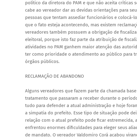
político da diretora do PAM e que não aceita críticas
cabe ao vereador dar as devidas orientações para seus
pessoas que tentam assediar funcionários e colocá
que o fato esteja acontecendo, mas existem reclamaçõe
vereadores também possuem a obrigação de fiscaliza
eleitoral, porque isto faz parte da atribuição de fisc
atividades no PAM ganhem maior atenção das autorid
ter como prioridade o atendimento ao público para tr
órgãos públicos.
RECLAMAÇÃO DE ABANDONO
Alguns vereadores que fazem parte da chamada base 
tratamento que passaram a receber durante o período
tudo para defender a atual administração e hoje fo
a simpatia do prefeito. Esse tipo de situação pode de
relação com o atual prefeito pode ficar estremecida,
enfrentou enormes dificuldades para eleger seus alia
de mandato. O vereador Valdomiro Corá acabou vira