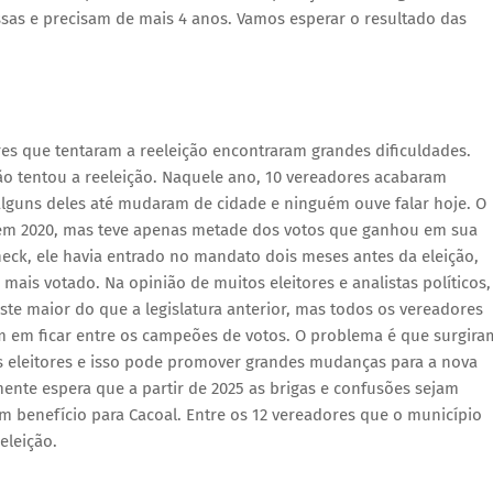
sas e precisam de mais 4 anos. Vamos esperar o resultado das
es que tentaram a reeleição encontraram grandes dificuldades.
o tentou a reeleição. Naquele ano, 10 vereadores acabaram
Alguns deles até mudaram de cidade e ninguém ouve falar hoje. O
 em 2020, mas teve apenas metade dos votos que ganhou em sua
heck, ele havia entrado no mandato dois meses antes da eleição,
mais votado. Na opinião de muitos eleitores e analistas políticos,
te maior do que a legislatura anterior, mas todos os vereadores
m em ficar entre os campeões de votos. O problema é que surgira
 eleitores e isso pode promover grandes mudanças para a nova
nte espera que a partir de 2025 as brigas e confusões sejam
um benefício para Cacoal. Entre os 12 vereadores que o município
eleição.