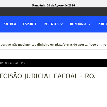
Rondônia, 06 de Agosto de 2026
POLÍTICA
ESPORTE
RECENTES
RONDÔNIA
PORT
 porque mãe movimentou dinheiro em plataformas de aposta: 'Jogo online n
ICIAL CACOAL - RO.
CISÃO JUDICIAL CACOAL - RO.