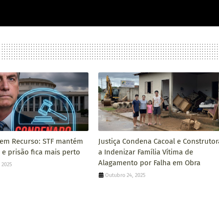
Sem Recurso: STF mantém
Justiça Condena Cacoal e Construtor
e prisão fica mais perto
a Indenizar Família Vítima de
Alagamento por Falha em Obra
 2025
Outubro 24, 2025