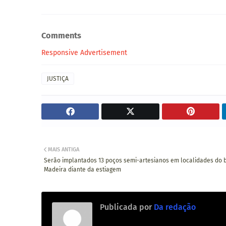
Comments
Responsive Advertisement
JUSTIÇA
MAIS ANTIGA
Serão implantados 13 poços semi-artesianos em localidades do 
Madeira diante da estiagem
Publicada por
Da redação