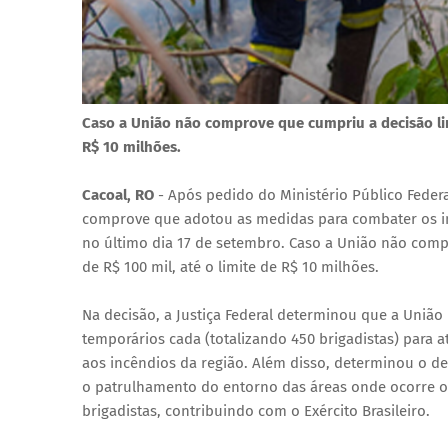
Caso a União não comprove que cumpriu a decisão limin
R$ 10 milhões.
Cacoal, RO
- Após pedido do Ministério Público Federal
comprove que adotou as medidas para combater os in
no último dia 17 de setembro. Caso a União não compr
de R$ 100 mil, até o limite de R$ 10 milhões.
Na decisão, a Justiça Federal determinou que a União 
temporários cada (totalizando 450 brigadistas) para
aos incêndios da região. Além disso, determinou o de
o patrulhamento do entorno das áreas onde ocorre 
brigadistas, contribuindo com o Exército Brasileiro.