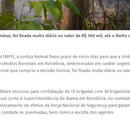
ar, foi fixada multa diária no valor de R$ 100 mil, até o limite 
 (MPF), a Justiça Federal fixou prazo de cinco dias para que a Uni
cêndios florestais em Rondônia, determinadas em caráter urgent
ove que cumpriu a decisão liminar, foi fixada multa diária no val
libere recursos para contratação de 15 brigadas com 30 brigadista
 atuar junto à Superintendência do Ibama em Rondônia, no combat
slocamento de efetivo da Força Nacional de Segurança para garant
o combate às queimadas, bem como a escolta dos agentes