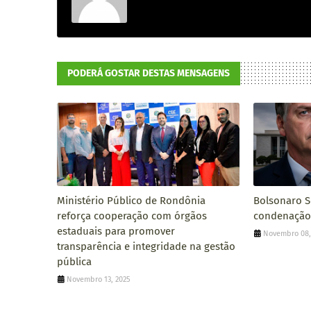
PODERÁ GOSTAR DESTAS MENSAGENS
Ministério Público de Rondônia
Bolsonaro 
reforça cooperação com órgãos
condenação 
estaduais para promover
Novembro 08,
transparência e integridade na gestão
pública
Novembro 13, 2025