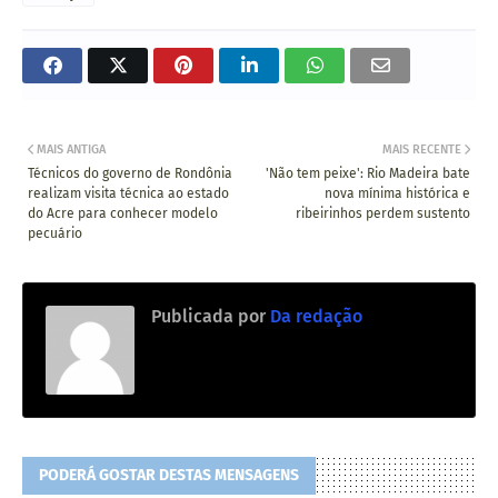
MAIS ANTIGA
MAIS RECENTE
Técnicos do governo de Rondônia
'Não tem peixe': Rio Madeira bate
realizam visita técnica ao estado
nova mínima histórica e
do Acre para conhecer modelo
ribeirinhos perdem sustento
pecuário
Publicada por
Da redação
PODERÁ GOSTAR DESTAS MENSAGENS