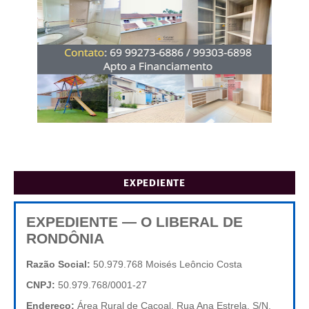
EXPEDIENTE
EXPEDIENTE — O LIBERAL DE
RONDÔNIA
Razão Social:
50.979.768 Moisés Leôncio Costa
CNPJ:
50.979.768/0001-27
Endereço:
Área Rural de Cacoal, Rua Ana Estrela, S/N,