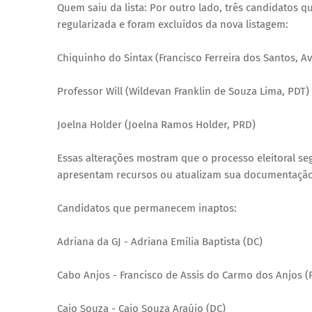
Quem saiu da lista: Por outro lado, três candidatos q
regularizada e foram excluídos da nova listagem:
Chiquinho do Sintax (Francisco Ferreira dos Santos, A
Professor Will (Wildevan Franklin de Souza Lima, PDT)
Joelna Holder (Joelna Ramos Holder, PRD)
Essas alterações mostram que o processo eleitoral s
apresentam recursos ou atualizam sua documentação ju
Candidatos que permanecem inaptos:
Adriana da GJ - Adriana Emília Baptista (DC)
Cabo Anjos - Francisco de Assis do Carmo dos Anjos (
Caio Souza - Caio Souza Araújo (DC)