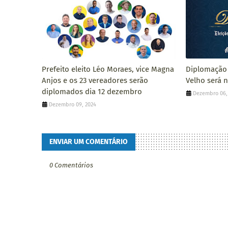
Prefeito eleito Léo Moraes, vice Magna
Diplomação 
Anjos e os 23 vereadores serão
Velho será 
diplomados dia 12 dezembro
Dezembro 06,
Dezembro 09, 2024
ENVIAR UM COMENTÁRIO
0 Comentários