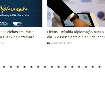
dos eleitos em Porto
Eleitos: Definida Diplomação para o
no Dia 12 de dezembro
dia 17 e Posse para o dia 1º de janei
 2024
Novembro 18, 2024