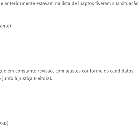
ue anteriormente estavam na lista de inaptos tiveram sua situação
vante)
egue em constante revisão, com ajustes conforme os candidatos
nto à Justiça Eleitoral.
PSD)