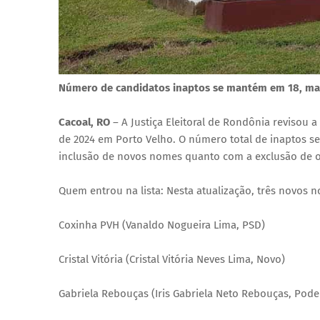
Número de candidatos inaptos se mantém em 18, mas J
Cacoal, RO
– A Justiça Eleitoral de Rondônia revisou a
de 2024 em Porto Velho. O número total de inaptos se
inclusão de novos nomes quanto com a exclusão de o
Quem entrou na lista: Nesta atualização, três novos 
Coxinha PVH (Vanaldo Nogueira Lima, PSD)
Cristal Vitória (Cristal Vitória Neves Lima, Novo)
Gabriela Rebouças (Iris Gabriela Neto Rebouças, Pod