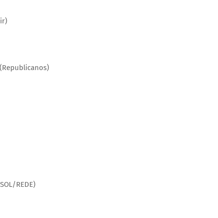
ir)
 (Republicanos)
PSOL/REDE)