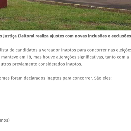
ustiça Eleitoral realiza ajustes com novas inclusões e exclusões
 lista de candidatos a vereador inaptos para concorrer nas eleiçõe
 manteve em 18, mas houve alterações significativas, tanto com a
utros previamente considerados inaptos.
nomes foram declarados inaptos para concorrer. São eles:
emos)