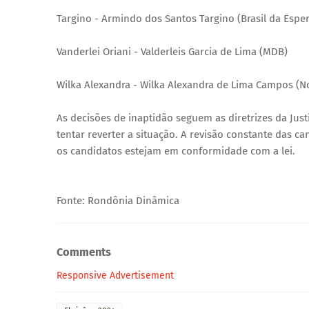
Targino - Armindo dos Santos Targino (Brasil da Espe
Vanderlei Oriani - Valderleis Garcia de Lima (MDB)
Wilka Alexandra - Wilka Alexandra de Lima Campos (N
As decisões de inaptidão seguem as diretrizes da Justi
tentar reverter a situação. A revisão constante das c
os candidatos estejam em conformidade com a lei.
Fonte: Rondônia Dinâmica
Comments
Responsive Advertisement