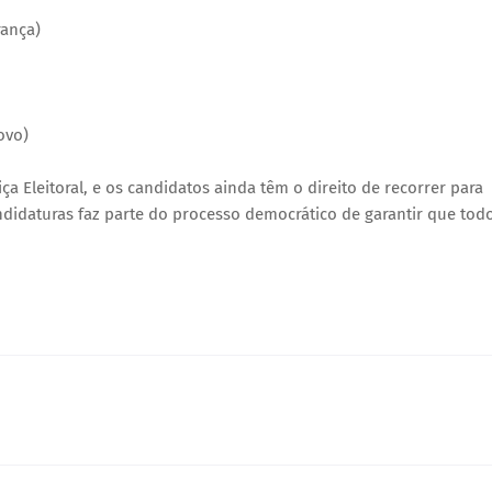
rança)
ovo)
ça Eleitoral, e os candidatos ainda têm o direito de recorrer para
andidaturas faz parte do processo democrático de garantir que tod