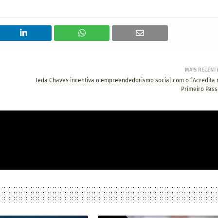
MAIS RECENT
Ieda Chaves incentiva o empreendedorismo social com o “Acredita 
Primeiro Pass