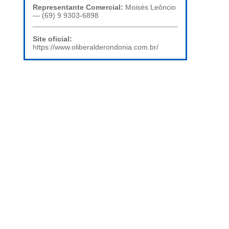
Representante Comercial:
Moisés Leôncio
— (69) 9 9303-6898
Site oficial:
https://www.oliberalderondonia.com.br/