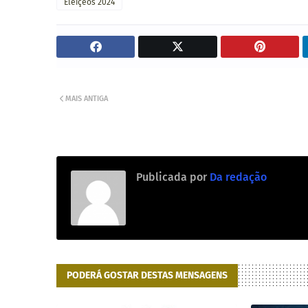
Eleiçêos 2024
MAIS ANTIGA
Publicada por
Da redação
PODERÁ GOSTAR DESTAS MENSAGENS