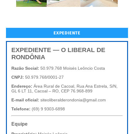
EXPEDIENTE
EXPEDIENTE — O LIBERAL DE
RONDÔNIA
Razão Social:
50.979.768 Moisés Leôncio Costa
CNPJ:
50.979.768/0001-27
Endereço:
Área Rural de Cacoal, Rua Ana Estrela, S/N,
GL 6 LT 11, Cacoal – RO, CEP 76.968-899
E-mail oficial:
siteoliberalderondonia@gmail.com
Telefone:
(69) 9 9303-6898
Equipe