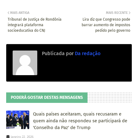
MAIS ANTIGA
MAIS RECENTE
Tribunal de Justiça de Rondônia
Lira diz que Congresso pode
integrará plataforma
barrar aumento de impostos
socioeducativa do CNJ
pedido pelo governo
Publicada por
Da redação
PODERÁ GOSTAR DESTAS MENSAGENS
Quais países aceitaram, quais recusaram e
quem ainda não respondeu se participará de
'Conselho da Paz' de Trump
Janeiro 22, 2026