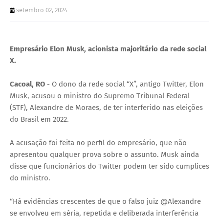
U
setembro 02, 2024
E
Empresário Elon Musk, acionista majoritário da rede social
X.
Cacoal, RO
- O dono da rede social “X”, antigo Twitter, Elon
Musk, acusou o ministro do Supremo Tribunal Federal
(STF), Alexandre de Moraes, de ter interferido nas eleições
do Brasil em 2022.
A acusação foi feita no perfil do empresário, que não
apresentou qualquer prova sobre o assunto. Musk ainda
disse que funcionários do Twitter podem ter sido cumplices
do ministro.
“Há evidências crescentes de que o falso juiz @Alexandre
se envolveu em séria, repetida e deliberada interferência