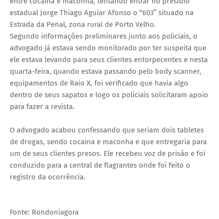
entre cocaína e maconha, tentando entrar no presídio
estadual Jorge Thiago Aguiar Afonso o “603” situado na
Estrada da Penal, zona rural de Porto Velho.
Segundo informações preliminares junto aos policiais, o
advogado já estava sendo monitorado por ter suspeita que
ele estava levando para seus clientes entorpecentes e nesta
quarta-feira, quando estava passando pelo body scanner,
equipamentos de Raio X, foi verificado que havia algo
dentro de seus sapatos e logo os policiais solicitaram apoio
para fazer a revista.
O advogado acabou confessando que seriam dois tabletes
de drogas, sendo cocaina e maconha e que entregaria para
um de seus clientes presos. Ele recebeu voz de prisão e foi
conduzido para a central de flagrantes onde foi feito o
registro da ocorrência.
Fonte: Rondoniagora