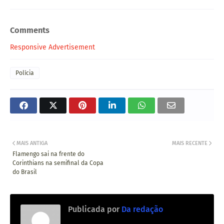
Comments
Responsive Advertisement
Polícia
MAIS ANTIGA
MAIS RECENTE
Flamengo sai na frente do
Corinthians na semifinal da Copa
do Brasil
Publicada por
Da redação