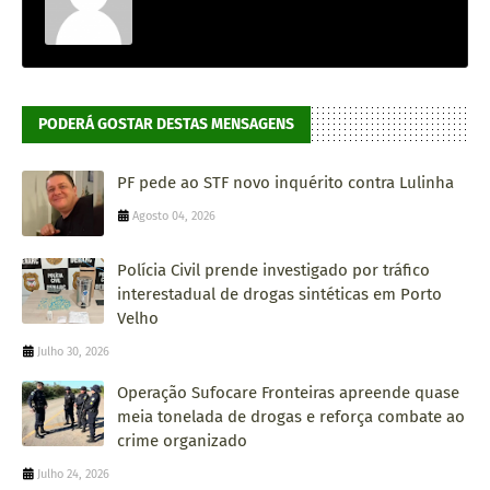
PODERÁ GOSTAR DESTAS MENSAGENS
PF pede ao STF novo inquérito contra Lulinha
Agosto 04, 2026
Polícia Civil prende investigado por tráfico
interestadual de drogas sintéticas em Porto
Velho
Julho 30, 2026
Operação Sufocare Fronteiras apreende quase
meia tonelada de drogas e reforça combate ao
crime organizado
Julho 24, 2026