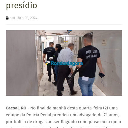
presídio
U
E
outubro 03, 2024
Cacoal, RO
- No final da manhã desta quarta-feira (2) uma
equipe da Polícia Penal prendeu um advogado de 71 anos,
por tráfico de drogas ao ser flagrado com quase meio quilo