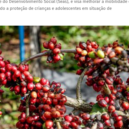
e do Desenvolvimento Social (Seas), e visa melhorar a mobilidade 
endo a proteção de crianças e adolescentes em situação de