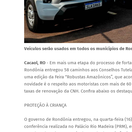
Veículos serão usados ​​em todos os municípios de R
Cacaol, RO
- Em mais uma etapa do processo de fortal
Rondônia entregou 58 caminhos aos Conselhos Tutelar
uma edição da Feira “Robustas Amazônicos”, que acon
novidade é o respeito aos motoristas com mais de 60
taxas de renovação da CNH. Confira abaixo os destaq
PROTEÇÃO À CRIANÇA
O governo de Rondônia entregou, na quarta-feira (16
conferência realizada no Palácio Rio Madeira (PRM), e