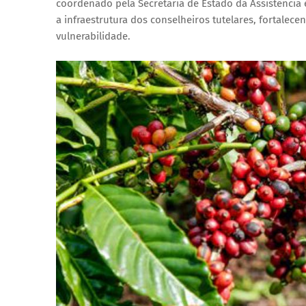
coordenado pela Secretaria de Estado da Assistência 
a infraestrutura dos conselheiros tutelares, fortalec
vulnerabilidade.