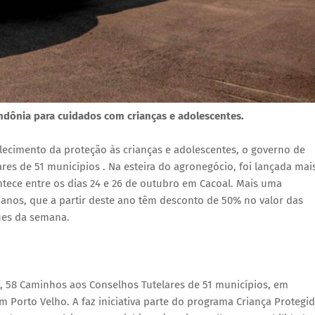
ondônia para cuidados com crianças e adolescentes.
ecimento da proteção às crianças e adolescentes, o governo de
es de 51 municípios . Na esteira do agronegócio, foi lançada mai
tece entre os dias 24 e 26 de outubro em Cacoal. Mais uma
 anos, que a partir deste ano têm desconto de 50% no valor das
ues da semana.
), 58 Caminhos aos Conselhos Tutelares de 51 municípios, em
m Porto Velho. A faz iniciativa parte do programa Criança Protegid