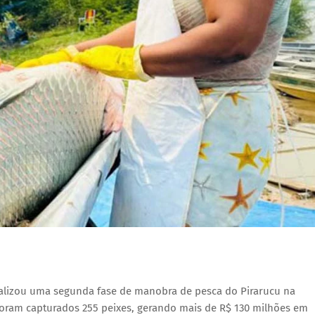
alizou uma segunda fase de manobra de pesca do Pirarucu na
 Foram capturados 255 peixes, gerando mais de R$ 130 milhões em