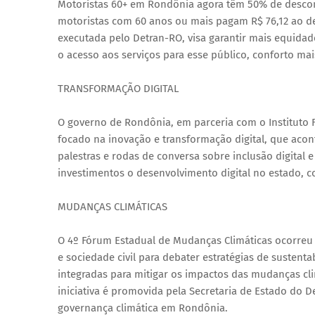
Motoristas 60+ em Rondônia agora têm 50% de descont
motoristas com 60 anos ou mais pagam R$ 76,12 ao de 
executada pelo Detran-RO, visa garantir mais equidade
o acesso aos serviços para esse público, conforto ma
TRANSFORMAÇÃO DIGITAL
O governo de Rondônia, em parceria com o Instituto F
focado na inovação e transformação digital, que acon
palestras e rodas de conversa sobre inclusão digital 
investimentos o desenvolvimento digital no estado, co
MUDANÇAS CLIMÁTICAS
O 4º Fórum Estadual de Mudanças Climáticas ocorreu
e sociedade civil para debater estratégias de sustent
integradas para mitigar os impactos das mudanças cli
iniciativa é promovida pela Secretaria de Estado do 
governança climática em Rondônia.