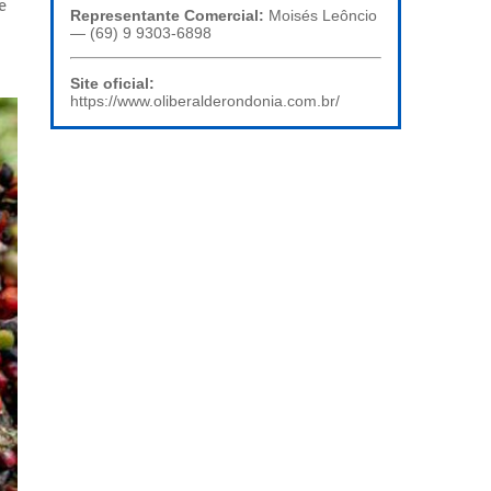
e
Representante Comercial:
Moisés Leôncio
— (69) 9 9303-6898
Site oficial:
https://www.oliberalderondonia.com.br/