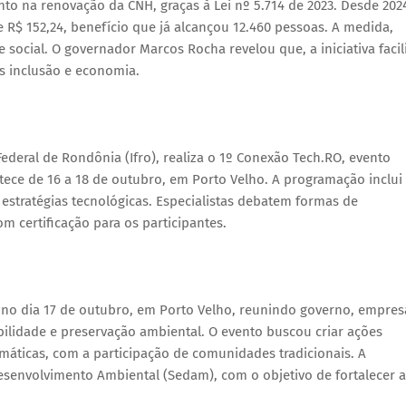
o na renovação da CNH, graças à Lei nº 5.714 de 2023. Desde 202
R$ 152,24, benefício que já alcançou 12.460 pessoas. A medida,
 social. O governador Marcos Rocha revelou que, a iniciativa facil
is inclusão e economia.
ederal de Rondônia (Ifro), realiza o 1º Conexão Tech.RO, evento
tece de 16 a 18 de outubro, em Porto Velho. A programação inclui
e estratégias tecnológicas. Especialistas debatem formas de
m certificação para os participantes.
 no dia 17 de outubro, em Porto Velho, reunindo governo, empres
abilidade e preservação ambiental. O evento buscou criar ações
máticas, com a participação de comunidades tradicionais. A
Desenvolvimento Ambiental (Sedam), com o objetivo de fortalecer a