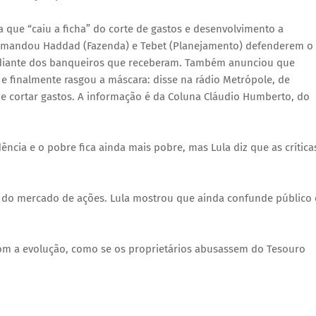
ta que “caiu a ficha” do corte de gastos e desenvolvimento a
: mandou Haddad (Fazenda) e Tebet (Planejamento) defenderem o
diante dos banqueiros que receberam. Também anunciou que
, e finalmente rasgou a máscara: disse na rádio Metrópole, de
de cortar gastos. A informação é da Coluna Cláudio Humberto, do
ência e o pobre fica ainda mais pobre, mas Lula diz que as crítica
o do mercado de ações. Lula mostrou que ainda confunde público 
com a evolução, como se os proprietários abusassem do Tesouro