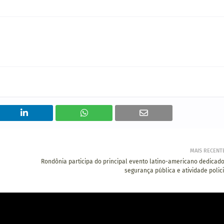
MAIS RECENT
Rondônia participa do principal evento latino-americano dedicado
segurança pública e atividade polici