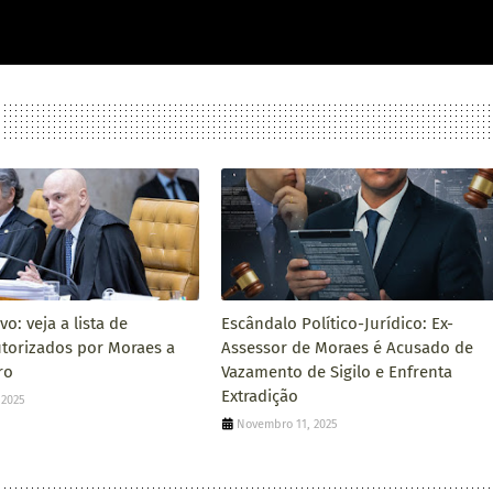
o: veja a lista de
Escândalo Político-Jurídico: Ex-
autorizados por Moraes a
Assessor de Moraes é Acusado de
ro
Vazamento de Sigilo e Enfrenta
Extradição
 2025
Novembro 11, 2025