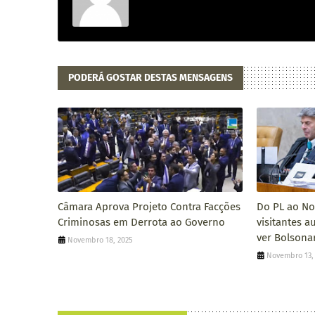
PODERÁ GOSTAR DESTAS MENSAGENS
Câmara Aprova Projeto Contra Facções
Do PL ao Nov
Criminosas em Derrota ao Governo
visitantes 
ver Bolsona
Novembro 18, 2025
Novembro 13,