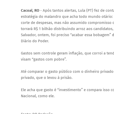
Cacoal, RO
- Após tantos alertas, Lula (PT) fez de con
estratégia do malandro que acha todo mundo otário
corte de despesas, mas não assumido compromisso 
torrará R$ 1 bilhão distribuindo arroz aos candidatos
Salvador, ontem, foi preciso “acabar essa bobagem” 
Diário do Poder.
Gastos sem controle geram inflação, que corroi a tend
visam “gastos com pobre”.
Até comparar o gasto público com o dinheiro privad
privado, que o levou à prisão.
Ele acha que gasto é “investimento” e compara isso 
Nacional, como ele.