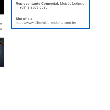
Representante Comercial:
Moisés Leôncio
— (69) 9 9303-6898
Site oficial:
https://www.oliberalderondonia.com.br/