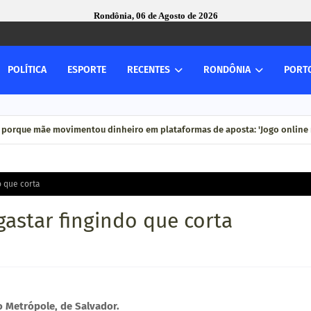
Rondônia, 06 de Agosto de 2026
POLÍTICA
ESPORTE
RECENTES
RONDÔNIA
PORT
 porque mãe movimentou dinheiro em plataformas de aposta: 'Jogo online n
o que corta
gastar fingindo que corta
o Metrópole, de Salvador.