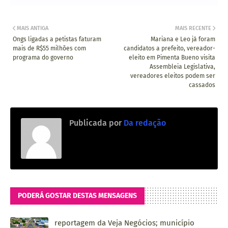
MAIS ANTIGA
MAIS RECENTE
Ongs ligadas a petistas faturam
Mariana e Leo já foram
mais de R$55 milhões com
candidatos a prefeito, vereador-
programa do governo
eleito em Pimenta Bueno visita
Assembleia Legislativa,
vereadores eleitos podem ser
cassados
Publicada por
Da redação
PODERÁ GOSTAR DESTAS MENSAGENS
reportagem da Veja Negócios; município