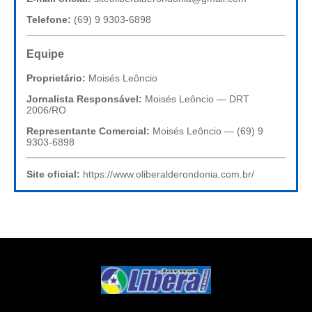
Telefone:
(69) 9 9303-6898
Equipe
Proprietário:
Moisés Leôncio
Jornalista Responsável:
Moisés Leôncio — DRT
2006/RO
Representante Comercial:
Moisés Leôncio — (69) 9
9303-6898
Site oficial:
https://www.oliberalderondonia.com.br/