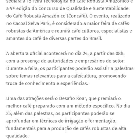
sediará a 1ª Feira Tecnológica do Café Robusta Amazônico e
a 9ª edição do Concurso de Qualidade e Sustentabilidade
do Café Robusta Amazônico (Concafé). O evento, realizado
no Cacoal Selva Park, é considerado a maior feira de cafés
robustas da América e reunirá cafeicultores, especialistas e
amantes do café de diversas partes do Brasil.
A abertura oficial acontecerá no dia 24, a partir das 08h,
com a presença de autoridades e empresários do setor.
Durante a feira, os participantes poderão assistir a palestras
sobre temas relevantes para a cafeicultura, promovendo
troca de conhecimento e experiências.
Uma das atrações será o Desafio Koar, que premiará o
melhor café preparado com um método específico. No dia
25, além das palestras, os participantes poderão se
aprofundar em técnicas de irrigação e fermentação,
fundamentais para a produção de cafés robustas de alta
qualidade.