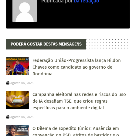
Publicada por
Da redação
PODERÁ GOSTAR DESTAS MENSAGENS
Federação União-Progressista lança Hildon
Chaves como candidato ao governo de
Rondônia
Agosto 04, 2026
Campanha eleitoral nas redes e riscos do uso
de IA desafiam TSE, que criou regras
específicas para o ambiente digital
Agosto 04, 2026
O Dilema de Expedito Júnior: Ausência em
convenção do PSD, atritos de bastidor e o