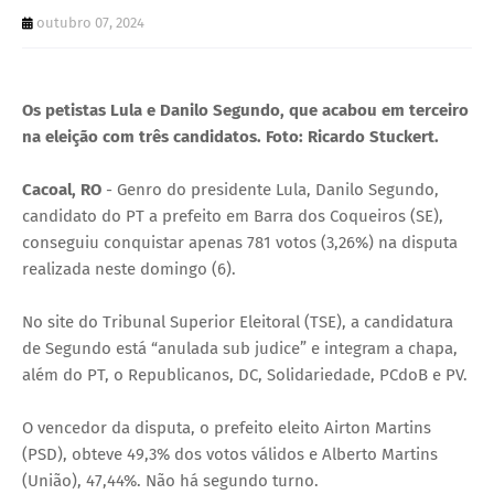
U
outubro 07, 2024
E
Os petistas Lula e Danilo Segundo, que acabou em terceiro
na eleição com três candidatos. Foto: Ricardo Stuckert.
Cacoal, RO
- Genro do presidente Lula, Danilo Segundo,
candidato do PT a prefeito em Barra dos Coqueiros (SE),
conseguiu conquistar apenas 781 votos (3,26%) na disputa
realizada neste domingo (6).
No site do Tribunal Superior Eleitoral (TSE), a candidatura
de Segundo está “anulada sub judice” e integram a chapa,
além do PT, o Republicanos, DC, Solidariedade, PCdoB e PV.
O vencedor da disputa, o prefeito eleito Airton Martins
(PSD), obteve 49,3% dos votos válidos e Alberto Martins
(União), 47,44%. Não há segundo turno.