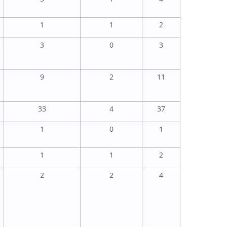
1
1
2
3
0
3
9
2
11
33
4
37
1
0
1
1
1
2
2
2
4