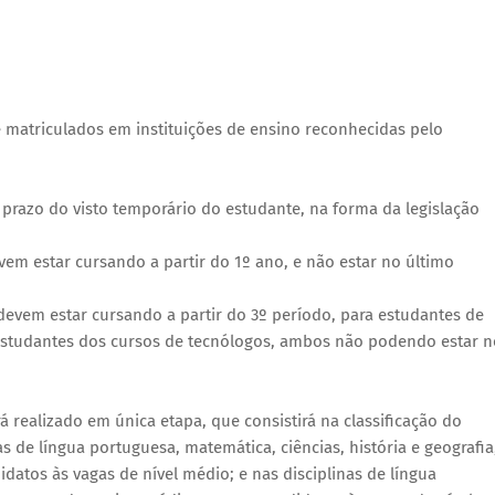
 matriculados em instituições de ensino reconhecidas pelo
o prazo do visto temporário do estudante, na forma da legislação
vem estar cursando a partir do 1º ano, e não estar no último
 devem estar cursando a partir do 3º período, para estudantes de
s estudantes dos cursos de tecnólogos, ambos não podendo estar n
 realizado em única etapa, que consistirá na classificação do
de língua portuguesa, matemática, ciências, história e geografia
datos às vagas de nível médio; e nas disciplinas de língua