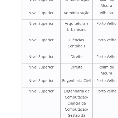
Moura
Nível Superior
Administração
Vilhena
Nível Superior
Arquitetura e
Porto Velho
Urbanismo
Nível Superior
Ciências
Porto Velho
Contábeis
Nível Superior
Direito
Porto Velho
Nível Superior
Direito
Rolim de
Moura
Nível Superior
Engenharia Civil
Porto Velho
Nível Superior
Engenharia da
Porto Velho
Computação/
Ciência da
Computação/
Gestão da