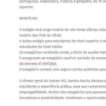
portuguesa, matemática, história e geografia, do 1º a
superior.
BENEFÍCIOS
O estágio terá carga horária de seis horas diárias, to
horário das 7h30 às 13h30;
A bolsa-estágio para estudantes de nível superior é de
estudantes de nível médio;
Os estagiários receberão ainda, a título de auxílio-tra
É assegurado ao estagiário usufruir período de rec
do Decreto 27.159/2022
;
O estagiário contará com seguro contra acidentes pes
O diretor-geral do Detran-RO, Sandro Rocha destaca q
estudantes a experiência prática, para que compreen
empregabilidade. Muitos dos estagiários que passara
inovadoras e produtividade, receberam a oportunidad