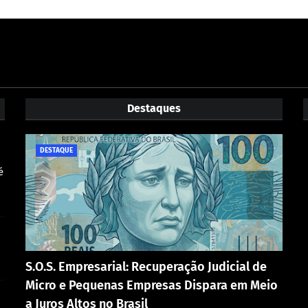
Destaques
DESTAQUE
é
S.O.S. Empresarial: Recuperação Judicial de
Micro e Pequenas Empresas Dispara em Meio
a Juros Altos no Brasil