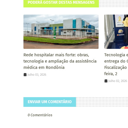
PODERÁ GOSTAR DESTAS MENSAGENS
Rede hospitalar mais forte: obras,
Tecnologia 
tecnologia e ampliação da assistência
entrega do 
médica em Rondônia
Fiscalização
feira, 2
Julho 03, 2026
Julho 02, 2026
ENVIAR UM COMENTÁRIO
0 Comentários