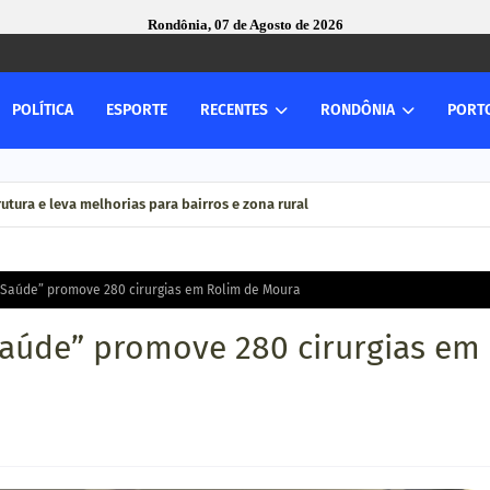
Rondônia, 07 de Agosto de 2026
POLÍTICA
ESPORTE
RECENTES
RONDÔNIA
PORT
utura e leva melhorias para bairros e zona rural
 Saúde” promove 280 cirurgias em Rolim de Moura
aúde” promove 280 cirurgias em