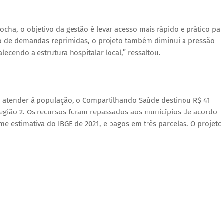
cha, o objetivo da gestão é levar acesso mais rápido e prático pa
ão de demandas reprimidas, o projeto também diminui a pressão
lecendo a estrutura hospitalar local,” ressaltou.
s e atender à população, o Compartilhando Saúde destinou R$ 41
egião 2. Os recursos foram repassados aos municípios de acordo
 estimativa do IBGE de 2021, e pagos em três parcelas. O projet