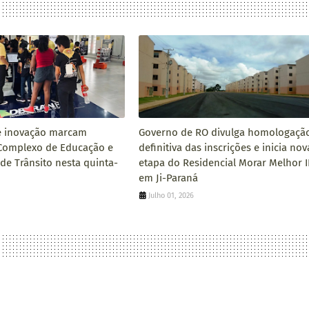
e inovação marcam
Governo de RO divulga homologaçã
Complexo de Educação e
definitiva das inscrições e inicia nov
 de Trânsito nesta quinta-
etapa do Residencial Morar Melhor II
em Ji-Paraná
Julho 01, 2026