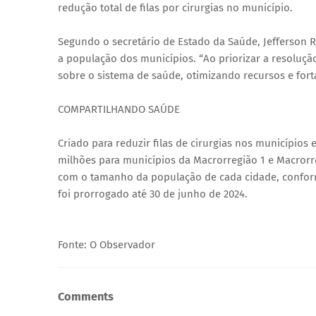
redução total de filas por cirurgias no município.
Segundo o secretário de Estado da Saúde, Jefferson Ro
a população dos municípios. “Ao priorizar a resoluç
sobre o sistema de saúde, otimizando recursos e forta
COMPARTILHANDO SAÚDE
Criado para reduzir filas de cirurgias nos município
milhões para municípios da Macrorregião 1 e Macrorr
com o tamanho da população de cada cidade, conforme
foi prorrogado até 30 de junho de 2024.
Fonte: O Observador
Comments