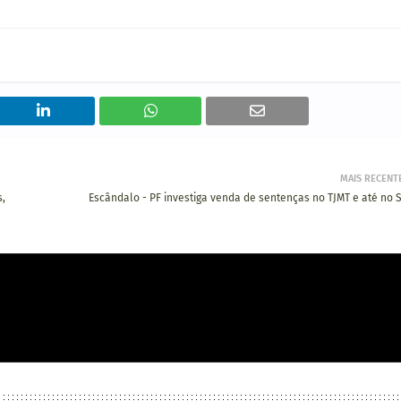
MAIS RECENT
s,
Escândalo - PF investiga venda de sentenças no TJMT e até no S