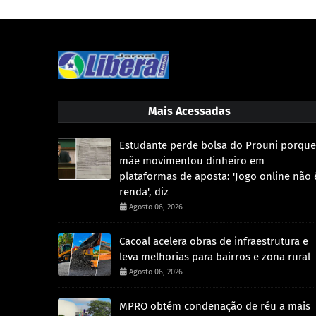
Mais Acessadas
Estudante perde bolsa do Prouni porque
mãe movimentou dinheiro em
plataformas de aposta: 'Jogo online não 
renda', diz
Agosto 06, 2026
Cacoal acelera obras de infraestrutura e
leva melhorias para bairros e zona rural
Agosto 06, 2026
MPRO obtém condenação de réu a mais