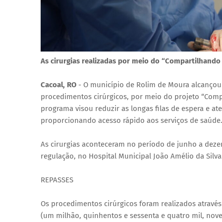
As cirurgias realizadas por meio do “Compartilhand
Cacoal, RO
- O município de Rolim de Moura alcançou 
procedimentos cirúrgicos, por meio do projeto “Comp
programa visou reduzir as longas filas de espera e a
proporcionando acesso rápido aos serviços de saúde
As cirurgias aconteceram no período de junho a dez
regulação, no Hospital Municipal João Amélio da Silva
REPASSES
Os procedimentos cirúrgicos foram realizados atravé
(um milhão, quinhentos e sessenta e quatro mil, nove