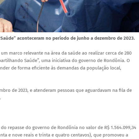
o Saúde” aconteceram no período de junho a dezembro de 2023.
um marco relevante na área da saúde ao realizar cerca de 280
artilhando Saúde”, uma iniciativa do governo de Rondônia. O
tender de forma eficiente às demandas da população local,
.
embro de 2023, e atenderam pessoas que aguardavam na fila de
.
s do repasse do governo de Rondônia no valor de R$ 1.564.099,34
nta e nove reais e trinta e quatro centavos), que promoveu a