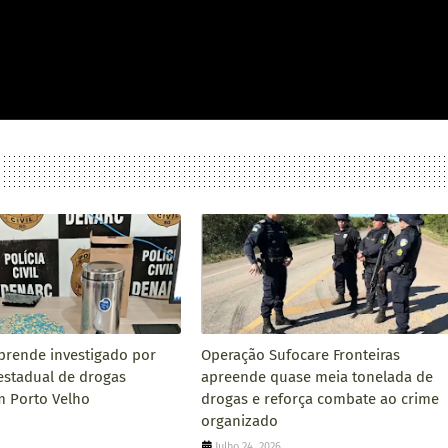
l prende investigado por
Operação Sufocare Fronteiras
restadual de drogas
apreende quase meia tonelada de
em Porto Velho
drogas e reforça combate ao crime
organizado
Julho 24, 2026