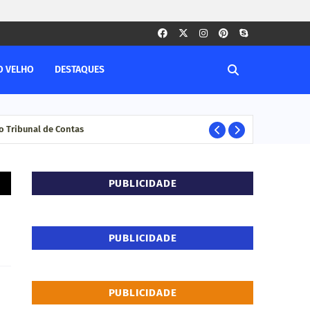
O VELHO
DESTAQUES
 Tribunal de Contas
Com
DESTAQUE
PUBLICIDADE
PUBLICIDADE
PUBLICIDADE