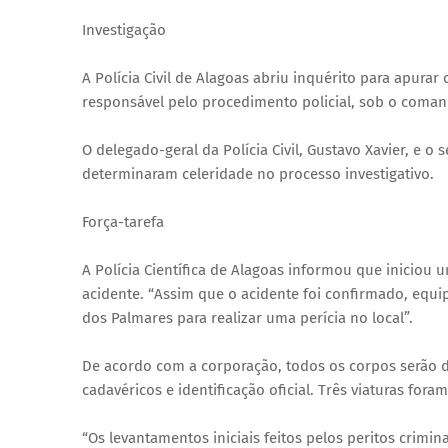
Investigação
A Polícia Civil de Alagoas abriu inquérito para apura
responsável pelo procedimento policial, sob o coma
O delegado-geral da Polícia Civil, Gustavo Xavier, e o 
determinaram celeridade no processo investigativo.
Força-tarefa
A Polícia Científica de Alagoas informou que iniciou u
acidente. “Assim que o acidente foi confirmado, equip
dos Palmares para realizar uma perícia no local”.
De acordo com a corporação, todos os corpos serão d
cadavéricos e identificação oficial. Três viaturas fora
“Os levantamentos iniciais feitos pelos peritos crimin