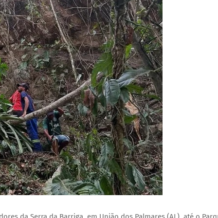
ores da Serra da Barriga, em União dos Palmares (AL), até o Par