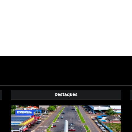
Destaques
RONDÔNIA