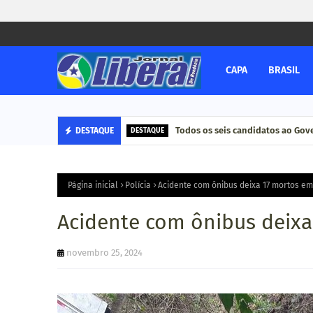
CAPA
BRASIL
Todos os seis candidatos ao Go
DESTAQUE
DESTAQUE
Página inicial
Polícia
Acidente com ônibus deixa 17 mortos em
Acidente com ônibus deixa
novembro 25, 2024