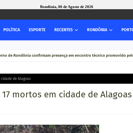
Rondônia, 06 de Agosto de 2026
POLÍTICA
ESPORTE
RECENTES
RONDÔNIA
PORT
verno de Rondônia confirmam presença em encontro técnico promovido pelo
 cidade de Alagoas
 17 mortos em cidade de Alagoas