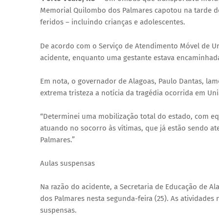
Memorial Quilombo dos Palmares capotou na tarde de
feridos – incluindo crianças e adolescentes.
De acordo com o Serviço de Atendimento Móvel de Urg
acidente, enquanto uma gestante estava encaminhada 
Em nota, o governador de Alagoas, Paulo Dantas, lamen
extrema tristeza a notícia da tragédia ocorrida em Un
“Determinei uma mobilização total do estado, com e
atuando no socorro às vítimas, que já estão sendo a
Palmares.”
Aulas suspensas
Na razão do acidente, a Secretaria de Educação de Al
dos Palmares nesta segunda-feira (25). As atividades
suspensas.