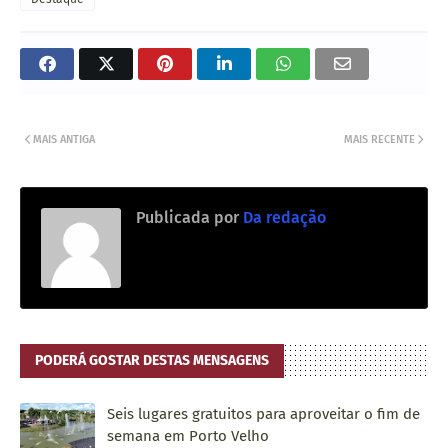
MAIS ANTIGA
MAIS RECENTE
Publicada por
Da redação
PODERÁ GOSTAR DESTAS MENSAGENS
Seis lugares gratuitos para aproveitar o fim de
semana em Porto Velho