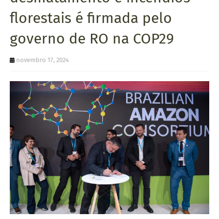
U
florestais é firmada pelo
E
governo de RO na COP29
novembro 17, 2024