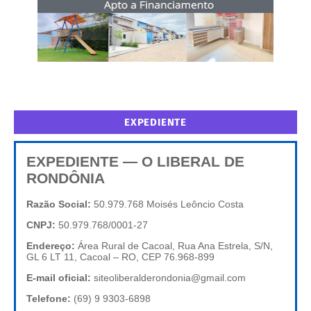
EXPEDIENTE
EXPEDIENTE — O LIBERAL DE
RONDÔNIA
Razão Social:
50.979.768 Moisés Leôncio Costa
CNPJ:
50.979.768/0001-27
Endereço:
Área Rural de Cacoal, Rua Ana Estrela, S/N,
GL 6 LT 11, Cacoal – RO, CEP 76.968-899
E-mail oficial:
siteoliberalderondonia@gmail.com
Telefone:
(69) 9 9303-6898