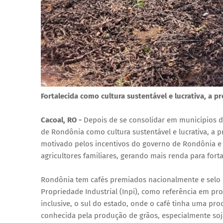
Fortalecida como cultura sustentável e lucrativa, a 
Cacoal, RO -
Depois de se consolidar em municípios d
de Rondônia como cultura sustentável e lucrativa, a 
motivado pelos incentivos do governo de Rondônia e p
agricultores familiares, gerando mais renda para fort
Rondônia tem cafés premiados nacionalmente e selo de
Propriedade Industrial (Inpi), como referência em pr
inclusive, o sul do estado, onde o café tinha uma pr
conhecida pela produção de grãos, especialmente soj