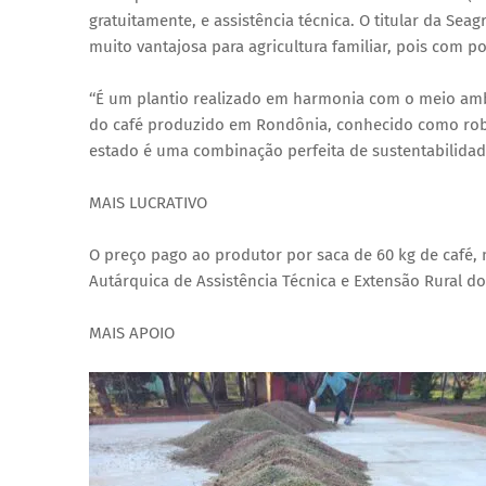
gratuitamente, e assistência técnica. O titular da Sea
muito vantajosa para agricultura familiar, pois com p
‘‘É um plantio realizado em harmonia com o meio amb
do café produzido em Rondônia, conhecido como robu
estado é uma combinação perfeita de sustentabilidade 
MAIS LUCRATIVO
O preço pago ao produtor por saca de 60 kg de café
Autárquica de Assistência Técnica e Extensão Rural d
MAIS APOIO