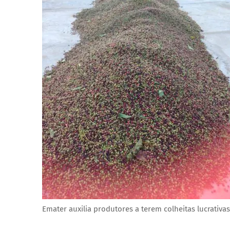
Emater auxilia produtores a terem colheitas lucrativas