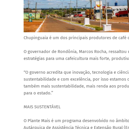
Chupinguaia é um dos principais produtores de café 
O governador de Rondônia, Marcos Rocha, ressaltou 
estratégias para uma cafeicultura mais forte, produtiv
‘‘O governo acredita que inovação, tecnologia e ciên
sustentabilidade e com excelência, por isso estamos d
também mais sustentabilidade, mais renda aos produt
para o estado.’’
MAIS SUSTENTÁVEL
O Plante Mais é um programa desenvolvido no âmbito 
Autárquica de Assistência Técnica e Extensão Rural (