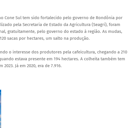
o Cone Sul tem sido fortalecido pelo governo de Rondônia por
zado pela Secretaria de Estado da Agricultura (Seagri), foram
nal, gratuitamente, pelo governo do estado à região. As mudas,
120 sacas por hectares, um salto na produção.
ando o interesse dos produtores pela cafeicultura, chegando a 210
 quando estava presente em 194 hectares. A colheita também tem
 2023. Já em 2020, era de 7.916.