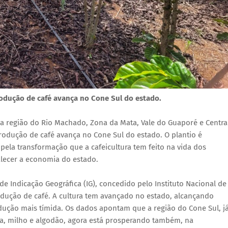
produção de café avança no Cone Sul do estado.
a região do Rio Machado, Zona da Mata, Vale do Guaporé e Centra
produção de café avança no Cone Sul do estado. O plantio é
ela transformação que a cafeicultura tem feito na vida dos
alecer a economia do estado.
 Indicação Geográfica (IG), concedido pelo Instituto Nacional de
odução de café. A cultura tem avançado no estado, alcançando
odução mais tímida. Os dados apontam que a região do Cone Sul, j
a, milho e algodão, agora está prosperando também, na