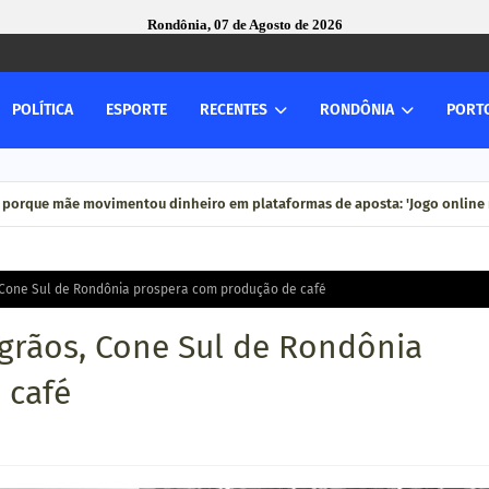
Rondônia, 07 de Agosto de 2026
POLÍTICA
ESPORTE
RECENTES
RONDÔNIA
PORT
 porque mãe movimentou dinheiro em plataformas de aposta: 'Jogo online n
, Cone Sul de Rondônia prospera com produção de café
 grãos, Cone Sul de Rondônia
 café