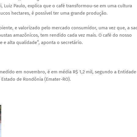
gri, Luiz Paulo, explica que o café transformou-se em uma cultura
oucos hectares, é possível ter uma grande produção.
iente, e valorizado pelo mercado consumidor, uma vez que, a sa
stas amazônicos, tem rendido cada vez mais. O café do nosso
e alta qualidade’’, aponta o secretário.
, medido em novembro, é em média R$ 1,2 mil, segundo a Entidade
o Estado de Rondônia (Emater-RO).