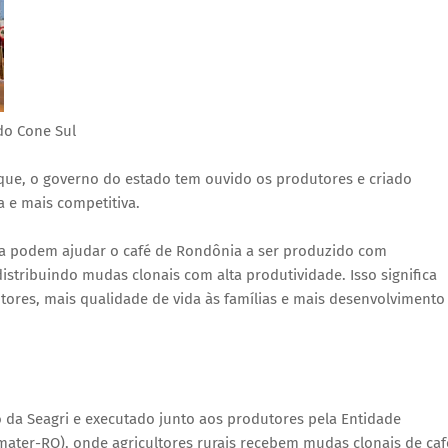
do Cone Sul
que, o governo do estado tem ouvido os produtores e criado
a e mais competitiva.
cia podem ajudar o café de Rondônia a ser produzido com
istribuindo mudas clonais com alta produtividade. Isso significa
ores, mais qualidade de vida às famílias e mais desenvolvimento
da Seagri e executado junto aos produtores pela Entidade
Emater-RO), onde agricultores rurais recebem mudas clonais de caf