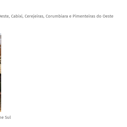
ste, Cabixi, Cerejeiras, Corumbiara e Pimenteiras do Oeste
ne Sul