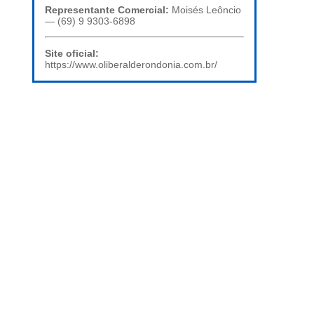
Representante Comercial:
Moisés Leôncio
— (69) 9 9303-6898
Site oficial:
https://www.oliberalderondonia.com.br/