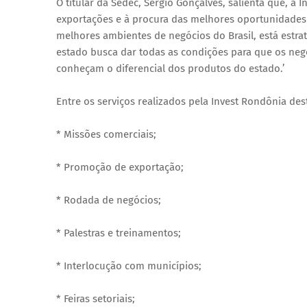
O titular da Sedec, Sérgio Gonçalves, salienta que, a 
exportações e à procura das melhores oportunidade
melhores ambientes de negócios do Brasil, está estr
estado busca dar todas as condições para que os ne
conheçam o diferencial dos produtos do estado.’
Entre os serviços realizados pela Invest Rondônia de
* Missões comerciais;
* Promoção de exportação;
* Rodada de negócios;
* Palestras e treinamentos;
* Interlocução com municípios;
* Feiras setoriais;