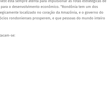
Invest está sempre atenta para impulsionar as rotas estratégicas de
s para o desenvolvimento econômico. ‘‘Rondônia tem um dos
ategicamente localizado no coração da Amazônia, e o governo do
gócios rondonienses prosperem, e que pessoas do mundo inteiro
stacam-se: