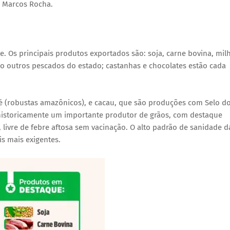
u Marcos Rocha.
e. Os principais produtos exportados são: soja, carne bovina, mil
mo outros pescados do estado; castanhas e chocolates estão cada
é (robustas amazônicos), e cacau, que são produções com Selo d
 É historicamente um importante produtor de grãos, com destaque
, livre de febre aftosa sem vacinação. O alto padrão de sanidade d
s mais exigentes.