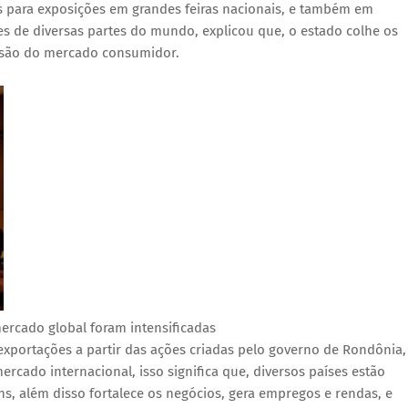
 para exposições em grandes feiras nacionais, e também em
es de diversas partes do mundo, explicou que, o estado colhe os
ansão do mercado consumidor.
rcado global foram intensificadas
exportações a partir das ações criadas pelo governo de Rondônia,
rcado internacional, isso significa que, diversos países estão
, além disso fortalece os negócios, gera empregos e rendas, e