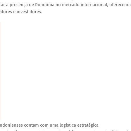
ar a presença de Rondônia no mercado internacional, oferecend
ores e investidores.
ondonienses contam com uma logística estratégica