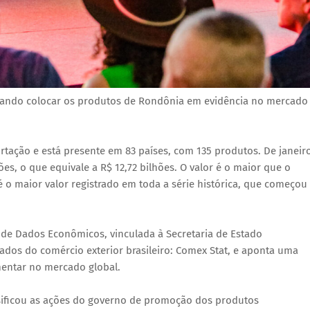
dando colocar os produtos de Rondônia em evidência no mercado
tação e está presente em 83 países, com 135 produtos. De janeir
s, o que equivale a R$ 12,72 bilhões. O valor é o maior que o
é o maior valor registrado em toda a série histórica, que começou
de Dados Econômicos, vinculada à Secretaria de Estado
dos do comércio exterior brasileiro: Comex Stat, e aponta uma
mentar no mercado global.
sificou as ações do governo de promoção dos produtos