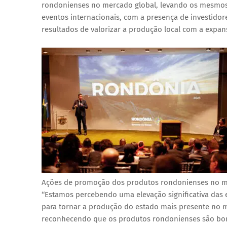
rondonienses no mercado global, levando os mesmos
eventos internacionais, com a presença de investidor
resultados de valorizar a produção local com a exp
Ações de promoção dos produtos rondonienses no me
‘‘Estamos percebendo uma elevação significativa das 
para tornar a produção do estado mais presente no me
reconhecendo que os produtos rondonienses são bons