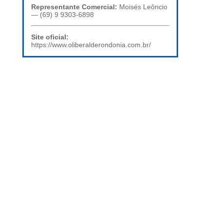
Representante Comercial:
Moisés Leôncio
— (69) 9 9303-6898
Site oficial:
https://www.oliberalderondonia.com.br/