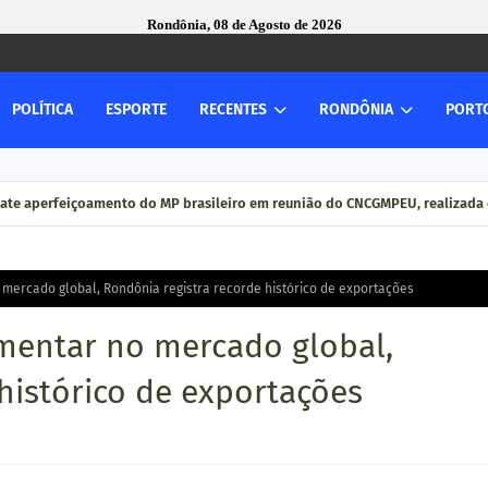
Rondônia, 08 de Agosto de 2026
POLÍTICA
ESPORTE
RECENTES
RONDÔNIA
PORT
ate aperfeiçoamento do MP brasileiro em reunião do CNCGMPEU, realizada 
mercado global, Rondônia registra recorde histórico de exportações
mentar no mercado global,
histórico de exportações