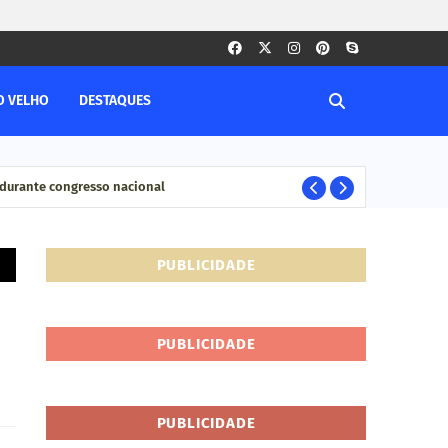
O VELHO
DESTAQUES
durante congresso nacional
Pesq
ELEIÇÊOS
PUBLICIDADE
PUBLICIDADE
PUBLICIDADE