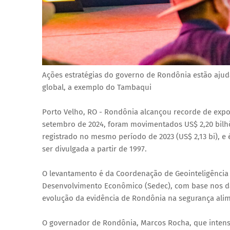
Ações estratégias do governo de Rondônia estão aju
global, a exemplo do Tambaqui
Porto Velho, RO - Rondônia alcançou recorde de expor
setembro de 2024, foram movimentados US$ 2,20 bilhõe
registrado no mesmo período de 2023 (US$ 2,13 bi), e 
ser divulgada a partir de 1997.
O levantamento é da Coordenação de Geointeligência 
Desenvolvimento Econômico (Sedec), com base nos da
evolução da evidência de Rondônia na segurança ali
O governador de Rondônia, Marcos Rocha, que inten