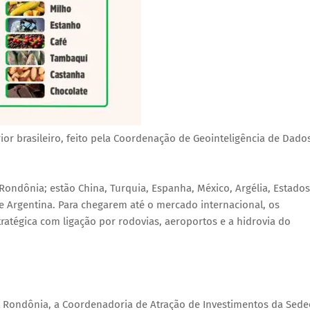
r brasileiro, feito pela Coordenação de Geointeligência de Dado
ondônia; estão China, Turquia, Espanha, México, Argélia, Estados
 e Argentina. Para chegarem até o mercado internacional, os
atégica com ligação por rodovias, aeroportos e a hidrovia do
 Rondônia, a Coordenadoria de Atração de Investimentos da Sede