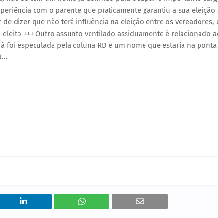
eriência com o parente que praticamente garantiu a sua eleição 
de dizer que não terá influência na eleição entre os vereadores, 
o-eleito +++ Outro assunto ventilado assiduamente é relacionado a
 já foi especulada pela coluna RD e um nome que estaria na ponta
...