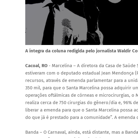
A íntegra da coluna redigida pelo jornalista Waldir Co
Cacoal, RO
- Marcelina – A diretora da Casa de Saúde
estiveram com o deputado estadual Jean Mendonça (PL
recursos, através de emenda parlamentar para a unida
350 mil, para que o Santa Marcelina possa adquirir 
operações oftálmicas de córneas e microcirurgias, o M
realiza cerca de 750 cirurgias do gênero/dia e, 96
liberar a emenda para que o Santa Marcelina possa ad
do que já é prestado para a comunidade”. A emenda d
Banda – O Carnaval, ainda, está distante, mas a Ban