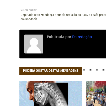
MAIS ANTIGA
Deputado Jean Mendonça anuncia redução do ICMS do café prod
em Rondônia
Publicada por
Da redação
PODERÁ GOSTAR DESTAS MENSAGENS