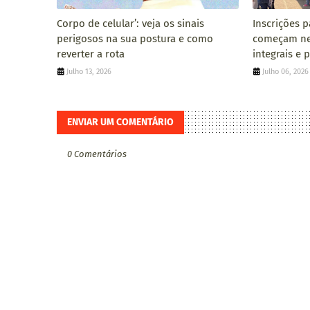
Corpo de celular’: veja os sinais
Inscrições p
perigosos na sua postura e como
começam nes
reverter a rota
integrais e p
Julho 13, 2026
Julho 06, 2026
ENVIAR UM COMENTÁRIO
0 Comentários