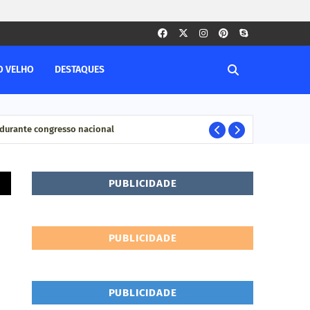
O VELHO
DESTAQUES
durante congresso nacional
Pesq
ELEIÇÊOS
PUBLICIDADE
PUBLICIDADE
PUBLICIDADE