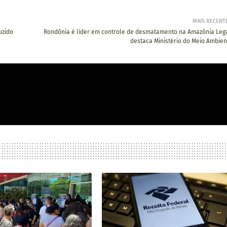
MAIS RECENT
uzido
Rondônia é líder em controle de desmatamento na Amazônia Lega
destaca Ministério do Meio Ambien