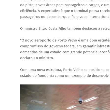
da pista, novas áreas para passageiros e cargas, e u
eficiência. A expectativa é que o terminal possa rec
passageiros no desembarque. Para voos internacionais
O ministro Silvio Costa Filho também destacou a rele
“O novo aeroporto de Porto Velho é uma obra estratég
compromisso do governo federal em garantir infraestr
demandas de um estado com grande potencial econômi
declarou o ministro.
Com uma nova estrutura, Porto Velho se posiciona com
estado de Rondônia como um exemplo de desenvolvim