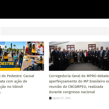
l do Pedestre: Cacoal
Corregedoria-Geral do MPRO debate
data com ação de
aperfeiçoamento do MP brasileiro 
ção no trânsit
reunião do CNCGMPEU, realizada
durante congresso nacional
26
Agosto 07, 2026