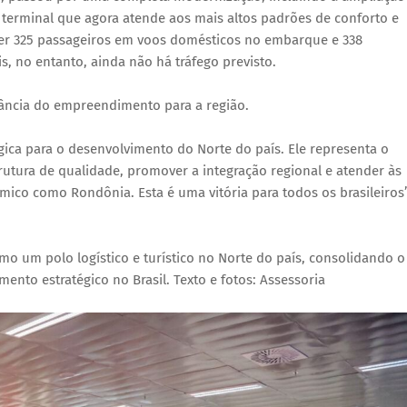
m terminal que agora atende aos mais altos padrões de conforto e
eber 325 passageiros em voos domésticos no embarque e 338
, no entanto, ainda não há tráfego previsto.
vância do empreendimento para a região.
ica para o desenvolvimento do Norte do país. Ele representa o
utura de qualidade, promover a integração regional e atender às
co como Rondônia. Esta é uma vitória para todos os brasileiros”
o um polo logístico e turístico no Norte do país, consolidando o
ento estratégico no Brasil.
Texto e fotos: Assessoria