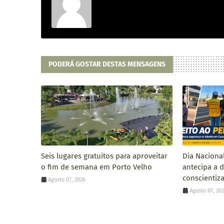
PODERÁ GOSTAR DESTAS MENSAGENS
Seis lugares gratuitos para aproveitar
Dia Naciona
o fim de semana em Porto Velho
antecipa a 
conscientiza
Agosto 07, 2026
Agosto 07, 20