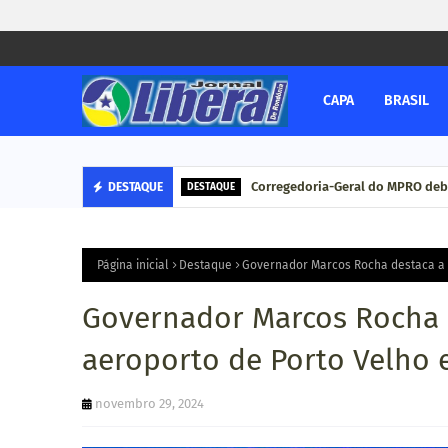
CAPA
BRASIL
Corregedoria-Geral do MPRO deb
DESTAQUE
DESTAQUE
Página inicial
Destaque
Governador Marcos Rocha destaca a 
Governador Marcos Rocha 
aeroporto de Porto Velho 
novembro 29, 2024