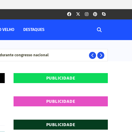
O VELHO
DESTAQUES
durante congresso nacional
Pesq
ELEIÇÊOS
PUBLICIDADE
PUBLICIDADE
PUBLICIDADE