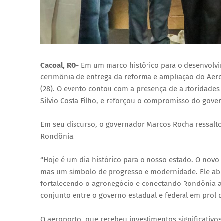
Cacoal, RO-
Em um marco histórico para o desenvolvi
cerimônia de entrega da reforma e ampliação do Aerop
(28). O evento contou com a presença de autoridades l
Silvio Costa Filho, e reforçou o compromisso do gove
Em seu discurso, o governador Marcos Rocha ressalto
Rondônia.
“Hoje é um dia histórico para o nosso estado. O novo
mas um símbolo de progresso e modernidade. Ele ab
fortalecendo o agronegócio e conectando Rondônia ao 
conjunto entre o governo estadual e federal em prol
O aeroporto, que recebeu investimentos significativ