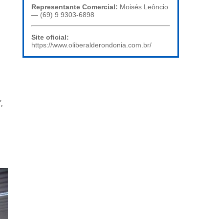
Representante Comercial:
Moisés Leôncio
— (69) 9 9303-6898
Site oficial:
https://www.oliberalderondonia.com.br/
,