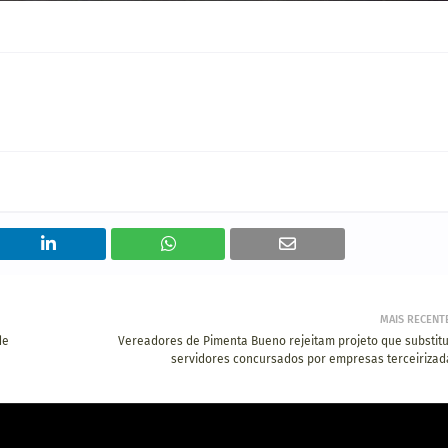
MAIS RECENT
de
Vereadores de Pimenta Bueno rejeitam projeto que substitu
servidores concursados por empresas terceirizad