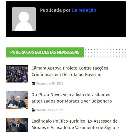
Publicada por
Da redação
PODERÁ GOSTAR DESTAS MENSAGENS
Câmara Aprova Projeto Contra Facções
Criminosas em Derrota ao Governo
Novembro 18, 2025
Do PL ao Novo: veja a lista de visitantes
autorizados por Moraes a ver Bolsonaro
Novembro 13, 2025
Escândalo Político-Jurídico: Ex-Assessor de
Moraes é Acusado de Vazamento de Sigilo e