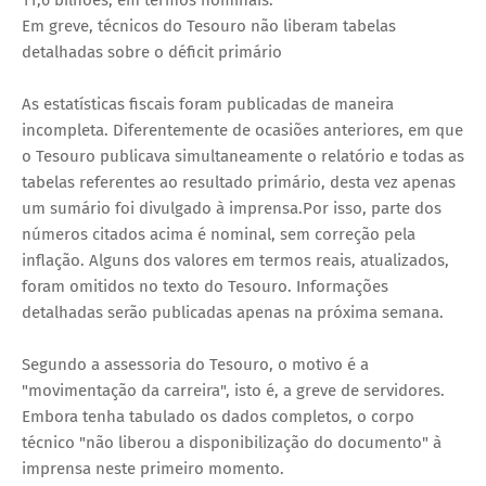
11,6 bilhões, em termos nominais.
Em greve, técnicos do Tesouro não liberam tabelas
detalhadas sobre o déficit primário
As estatísticas fiscais foram publicadas de maneira
incompleta. Diferentemente de ocasiões anteriores, em que
o Tesouro publicava simultaneamente o relatório e todas as
tabelas referentes ao resultado primário, desta vez apenas
um sumário foi divulgado à imprensa.Por isso, parte dos
números citados acima é nominal, sem correção pela
inflação. Alguns dos valores em termos reais, atualizados,
foram omitidos no texto do Tesouro. Informações
detalhadas serão publicadas apenas na próxima semana.
Segundo a assessoria do Tesouro, o motivo é a
"movimentação da carreira", isto é, a greve de servidores.
Embora tenha tabulado os dados completos, o corpo
técnico "não liberou a disponibilização do documento" à
imprensa neste primeiro momento.