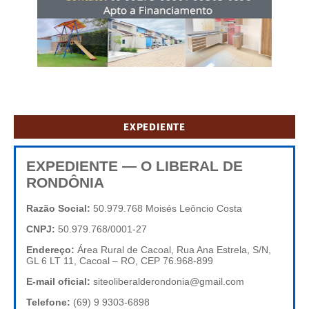
EXPEDIENTE
EXPEDIENTE — O LIBERAL DE
RONDÔNIA
Razão Social:
50.979.768 Moisés Leôncio Costa
CNPJ:
50.979.768/0001-27
Endereço:
Área Rural de Cacoal, Rua Ana Estrela, S/N,
GL 6 LT 11, Cacoal – RO, CEP 76.968-899
E-mail oficial:
siteoliberalderondonia@gmail.com
Telefone:
(69) 9 9303-6898