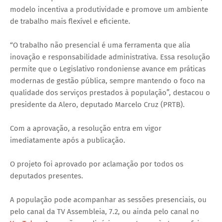
modelo incentiva a produtividade e promove um ambiente
de trabalho mais flexível e eficiente.
“O trabalho não presencial é uma ferramenta que alia
inovação e responsabilidade administrativa. Essa resolução
permite que o Legislativo rondoniense avance em práticas
modernas de gestão pública, sempre mantendo o foco na
qualidade dos serviços prestados à população”, destacou o
presidente da Alero, deputado Marcelo Cruz (PRTB).
Com a aprovação, a resolução entra em vigor
imediatamente após a publicação.
O projeto foi aprovado por aclamação por todos os
deputados presentes.
A população pode acompanhar as sessões presenciais, ou
pelo canal da TV Assembleia, 7.2, ou ainda pelo canal no