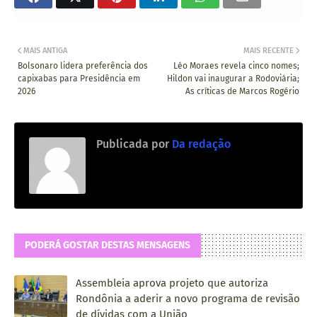
MAIS ANTIGA
MAIS RECENTE
Bolsonaro lidera preferência dos
Léo Moraes revela cinco nomes;
capixabas para Presidência em
Hildon vai inaugurar a Rodoviária;
2026
As críticas de Marcos Rogério
Publicada por
Da redação
PODERÁ GOSTAR DESTAS MENSAGENS
Assembleia aprova projeto que autoriza
Rondônia a aderir a novo programa de revisão
de dívidas com a União