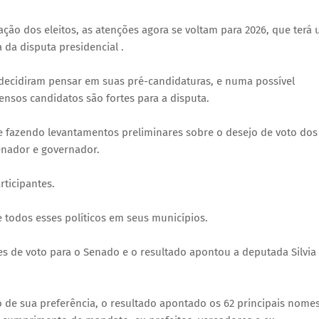
ação dos eleitos, as atenções agora se voltam para 2026, que terá
a da disputa presidencial .
 decidiram pensar em suas pré-candidaturas, e numa possível
ensos candidatos são fortes para a disputa.
 e fazendo levantamentos preliminares sobre o desejo de voto dos
enador e governador.
rticipantes.
 todos esses políticos em seus municípios.
ções de voto para o Senado e o resultado apontou a deputada Silvia
o de sua preferência, o resultado apontado os 62 principais nomes