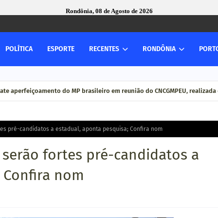
Rondônia, 08 de Agosto de 2026
POLÍTICA
ESPORTE
RECENTES
RONDÔNIA
PORT
ate aperfeiçoamento do MP brasileiro em reunião do CNCGMPEU, realizada 
tes pré-candidatos a estadual, aponta pesquisa; Confira nom
 serão fortes pré-candidatos a
; Confira nom