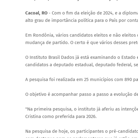
Cacoal, RO
- Com o fim da eleição de 2024, e a diplom
alto grau de importância política para o País por cont
Em Rondônia, vários candidatos eleitos e não eleitos
mudança de partido. O certo é que vários desses pret
O Instituto Brasil Dados já está examinando o Estado
candidatos a deputado estadual, deputado federal, s
A pesquisa foi realizada em 25 municípios com 890 pa
O objetivo é acompanhar passo a passo a evolução de
''Na primeira pesquisa, o instituto já aferiu as inten
Cristina como preferida para 2026.
Na pesquisa de hoje, os participantes o pré-candidat