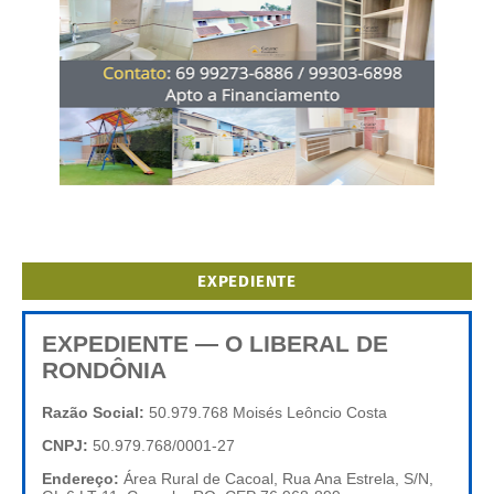
EXPEDIENTE
EXPEDIENTE — O LIBERAL DE
RONDÔNIA
Razão Social:
50.979.768 Moisés Leôncio Costa
CNPJ:
50.979.768/0001-27
Endereço:
Área Rural de Cacoal, Rua Ana Estrela, S/N,