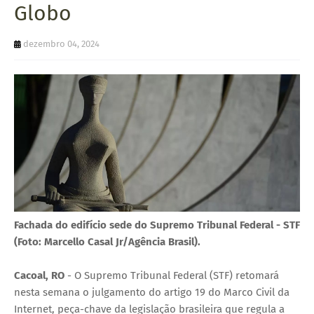
Globo
U
E
dezembro 04, 2024
Fachada do edifício sede do Supremo Tribunal Federal - STF
(Foto: Marcello Casal Jr/Agência Brasil).
Cacoal, RO
- O Supremo Tribunal Federal (STF) retomará
nesta semana o julgamento do artigo 19 do Marco Civil da
Internet, peça-chave da legislação brasileira que regula a