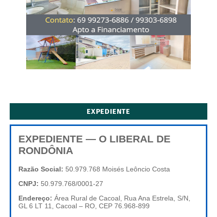
EXPEDIENTE
EXPEDIENTE — O LIBERAL DE
RONDÔNIA
Razão Social:
50.979.768 Moisés Leôncio Costa
CNPJ:
50.979.768/0001-27
Endereço:
Área Rural de Cacoal, Rua Ana Estrela, S/N,
GL 6 LT 11, Cacoal – RO, CEP 76.968-899