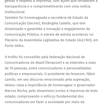
gestão e respeito à imprensa, com ações que fortalecem a
transparência e o comprometimento com uma notícia
institucional.
Também foi homenageada a secretária de Estado da
Comunicação (Secom), Rosângela Castelo, que tem
dinamizado e garantido a inovação e engajamento da
Comunicação Pública. A estreia de estreia aconteceu no
Plenário da Assembleia Legislativa do Estado (ALE/RO), em
Porto Velho.
O troféu foi concedido pela Federação Nacional de
Comunicadores do Brasil (Fenacom) e se estendeu a mais
de 70 pessoas, entre comunicadores e personalidades
políticas e empresariais. O presidente da Fenacom, Fábio
Camilo, em seu discurso emocionado pela superação,
deixou clara a importância de homenagear o governador
Marcos Rocha, pelo dinamismo juntos à imprensa de todo
estado, comprovando o esforço fundamental dos
comunicadores em fazer a sociedade por meio da