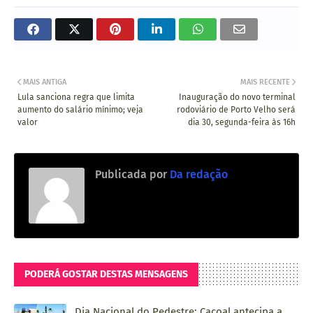
MAIS ANTIGA
MAIS RECENTE
Lula sanciona regra que limita
Inauguração do novo terminal
aumento do salário mínimo; veja
rodoviário de Porto Velho será
valor
dia 30, segunda-feira às 16h
Publicada por
Da redação
PODERÁ GOSTAR DESTAS MENSAGENS
Dia Nacional do Pedestre: Cacoal antecipa a