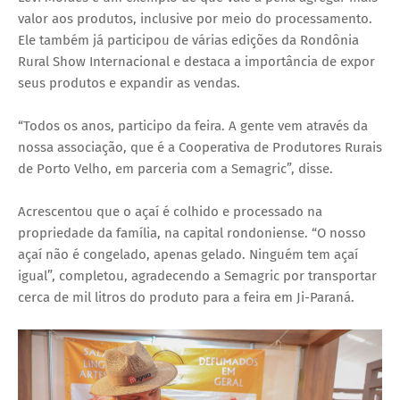
valor aos produtos, inclusive por meio do processamento.
Ele também já participou de várias edições da Rondônia
Rural Show Internacional e destaca a importância ​d​e expor
seus produtos e expandir as vendas.
“Todos os anos, participo da feira. A gente vem através da
nossa associação, que é a Cooperativa de Produtores Rurais
de Porto Velho, em parceria com a Semagric”, disse.
Acrescentou que o açaí é colhido e processado na
propriedade da família, na capital rondoniense. “O nosso
açaí não é congelado, apenas gelado. Ninguém tem açaí
igual”, completou, agradecendo a Semagric por transportar
cerca de mil litros do produto para a feira em Ji-Paraná.