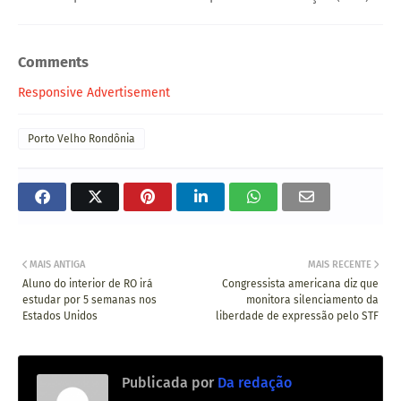
Comments
Responsive Advertisement
Porto Velho Rondônia
MAIS ANTIGA
MAIS RECENTE
Aluno do interior de RO irá
Congressista americana diz que
estudar por 5 semanas nos
monitora silenciamento da
Estados Unidos
liberdade de expressão pelo STF
Publicada por
Da redação