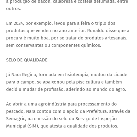
a produção de bacon, calabresa e costela defumada, entre
outros.
Em 2024, por exemplo, levou para a feira o triplo dos
produtos que vendeu no ano anterior. Ronaldo disse que a
procura é muito boa, por se tratar de produtos artesanais,
sem conservantes ou componentes químicos.
SELO DE QUALIDADE
Já Nara Regina, formada em fisioterapia, mudou da cidade
para o campo, se apaixonou pela piscicultura e também
decidiu mudar de profissão, aderindo ao mundo do agro.
Ao abrir a uma agroindústria para processamento do
pescado, Nara contou com o apoio da Prefeitura, através da
Semagric, na emissão do selo do Serviço de Inspeção
Municipal (SIM), que atesta a qualidade dos produtos.