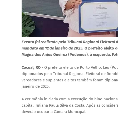
Evento foi realizado pelo Tribunal Regional Eleitoral
mandato em 1º de janeiro de 2025.
O prefeito eleito d
Magna dos Anjos Queiroz (Podemos), à esquerda.
Fot
Cacoal, RO
- O prefeito eleito de Porto Velho, Léo (
diplomados pelo Tribunal Regional Eleitoral de Rondôni
vereadores e suplentes eleitos também foram diploma
janeiro de 2025.
A cerimônia iniciada com a execução do hino nacional
capital, Juliana Paula Silva da Costa. Após as conside
deverão ocupar a Câmara Municipal.