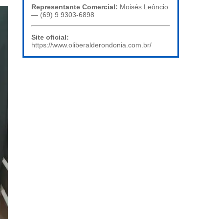
Representante Comercial:
Moisés Leôncio
— (69) 9 9303-6898
Site oficial:
https://www.oliberalderondonia.com.br/