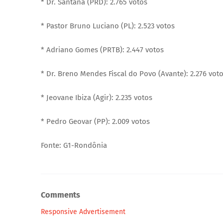
* Dr. Santana (PRD): 2.765 votos
* Pastor Bruno Luciano (PL): 2.523 votos
* Adriano Gomes (PRTB): 2.447 votos
* Dr. Breno Mendes Fiscal do Povo (Avante): 2.276 vot
* Jeovane Ibiza (Agir): 2.235 votos
* Pedro Geovar (PP): 2.009 votos
Fonte: G1-Rondônia
Comments
Responsive Advertisement