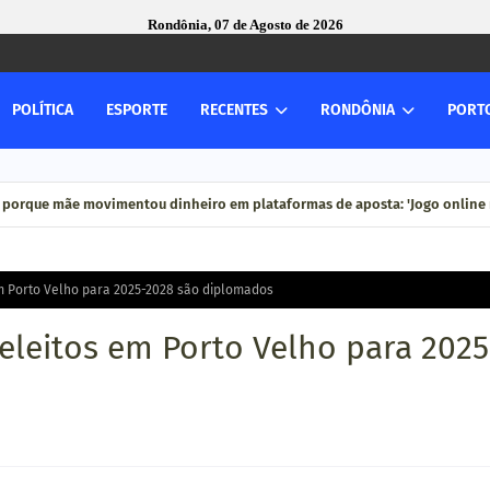
Rondônia, 07 de Agosto de 2026
POLÍTICA
ESPORTE
RECENTES
RONDÔNIA
PORT
 porque mãe movimentou dinheiro em plataformas de aposta: 'Jogo online n
em Porto Velho para 2025-2028 são diplomados
 eleitos em Porto Velho para 2025