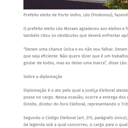
Prefeito eleito de Porto Velho, Léo (Podemos), faze
O prefeito eleito Léo Moraes agradeceu aos eleitos e f
também citou os obstáculos que deverá enfrentar ap
“Deram uma chance única e eu não vou falhar. Deram 
que seja eficiente. Não quero dizer que é um traba
gostar de todos, mas eu deixo uma marca”, disse Léo.
Sobre a diplomação
Diplomação é o ato pelo qual a Justiça Eleitoral atest
posse no cargo. Nessa ocasião, ocorre a entrega dos 
Direito, diretor do Foro Eleitoral, representando o Tri
Segundo o Código Eleitoral (art. 215, parágrafo únic
da legenda sob a qual concorreu, o cargo para o qual f