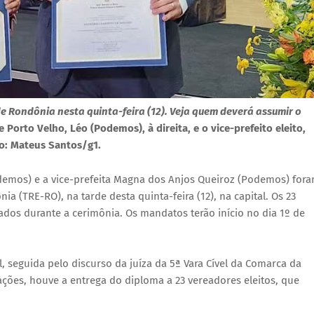
 de Rondônia nesta quinta-feira (12). Veja quem deverá assumir o
e Porto Velho, Léo (Podemos), à direita, e o vice-prefeito eleito,
o: Mateus Santos/g1.
Podemos) e a vice-prefeita Magna dos Anjos Queiroz (Podemos) for
a (TRE-RO), na tarde desta quinta-feira (12), na capital. Os 23
dos durante a cerimônia. Os mandatos terão início no dia 1º de
, seguida pelo discurso da juíza da 5ª Vara Cível da Comarca da
rações, houve a entrega do diploma a 23 vereadores eleitos, que