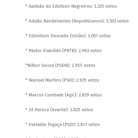
* Gedeão do Edvilson Negreiros: 3.325 votos
* Adalto Bandeirantes (Republicanos): 3.303 votos
* Edimilson Dourado (União): 3.051 votos
* Pastor Evanildo (PRTB): 2.963 votos
*Nilton Souza (PSDB): 2.955 votos
* Wanoel Martins (PSD): 2.925 votos
* Marcos Combate (Agir): 2.829 votos
* Zé Paroca (Avante): 2.825 votos
* Everaldo Fogaça (PSD): 2.811 votos