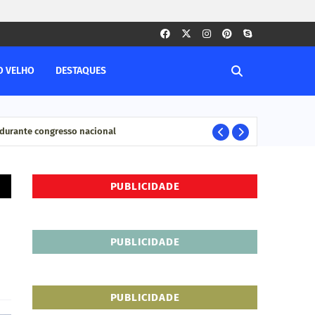
O VELHO
DESTAQUES
durante congresso nacional
Pesq
ELEIÇÊOS
PUBLICIDADE
PUBLICIDADE
PUBLICIDADE