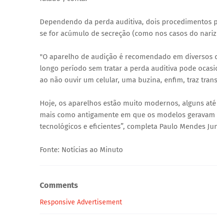
Dependendo da perda auditiva, dois procedimentos p
se for acúmulo de secreção (como nos casos do nariz 
"O aparelho de audição é recomendado em diversos c
longo período sem tratar a perda auditiva pode ocas
ao não ouvir um celular, uma buzina, enfim, traz trans
Hoje, os aparelhos estão muito modernos, alguns até
mais como antigamente em que os modelos geravam a
tecnológicos e eficientes”, completa Paulo Mendes Jun
Fonte: Notícias ao Minuto
Comments
Responsive Advertisement