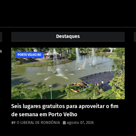
Destaques
a
PORTO VELHO RO
e
Seis lugares gratuitos para aproveitar o fim
de semana em Porto Velho
O LIBERAL DE RONDÔNIA
agosto 07, 2026