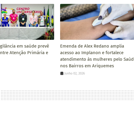
igilância em saúde prevê
Emenda de Alex Redano amplia
entre Atenção Primária e
acesso ao Implanon e fortalece
atendimento às mulheres pelo Saúd
nos Bairros em Ariquemes
6
Junho 02, 2026