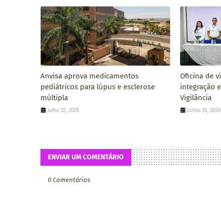
Anvisa aprova medicamentos
Oficina de v
pediátricos para lúpus e esclerose
integração 
múltipla
Vigilância
Julho 22, 2026
Junho 30, 202
ENVIAR UM COMENTÁRIO
0 Comentários