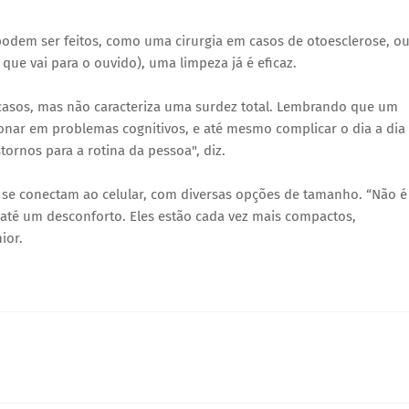
odem ser feitos, como uma cirurgia em casos de otoesclerose, ou
que vai para o ouvido), uma limpeza já é eficaz.
asos, mas não caracteriza uma surdez total. Lembrando que um
ionar em problemas cognitivos, e até mesmo complicar o dia a dia
tornos para a rotina da pessoa", diz.
 se conectam ao celular, com diversas opções de tamanho. “Não é
té um desconforto. Eles estão cada vez mais compactos,
ior.