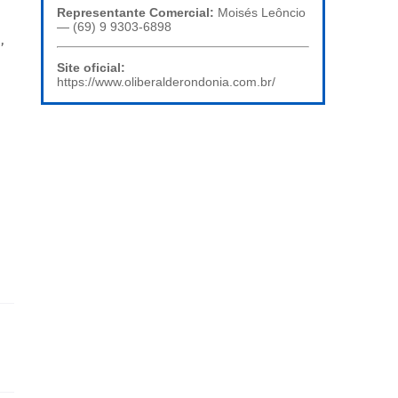
Representante Comercial:
Moisés Leôncio
— (69) 9 9303-6898
,
Site oficial:
https://www.oliberalderondonia.com.br/