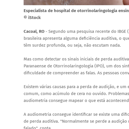
Especialista de hospital de otorrinolaringologia ens
© iStock
Cacoal, RO
- Segundo uma pesquisa recente do IBGE (In
brasileira apresenta alguma deficiência auditiva, o q
têm surdez profunda, ou seja, não escutam nada.
Mas como detectar os sinais iniciais de perda auditiv
Paranaense de Otorrinolaringologia (IPO), um dos sin
dificuldade de compreender as falas. As pessoas con
Existem várias causas para a perda de audição, e um 
comum, como acúmulo de cera no ouvido. Problemas
audiometria consegue mapear o que está acontecend
A audiometria consegue identificar se existe uma dific
de perda auditiva. "Normalmente se perde a audição
falado", conta.