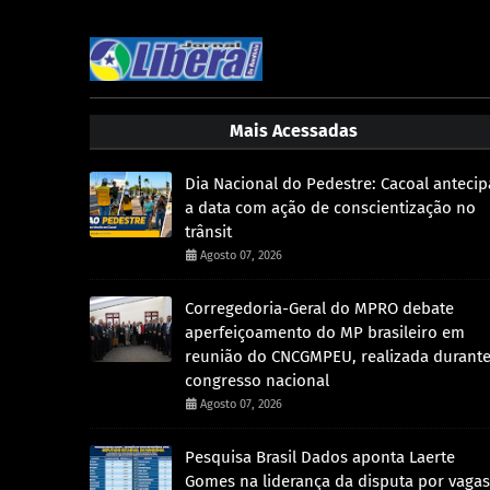
Mais Acessadas
Dia Nacional do Pedestre: Cacoal antecip
a data com ação de conscientização no
trânsit
Agosto 07, 2026
Corregedoria-Geral do MPRO debate
aperfeiçoamento do MP brasileiro em
reunião do CNCGMPEU, realizada durant
congresso nacional
Agosto 07, 2026
Pesquisa Brasil Dados aponta Laerte
Gomes na liderança da disputa por vagas