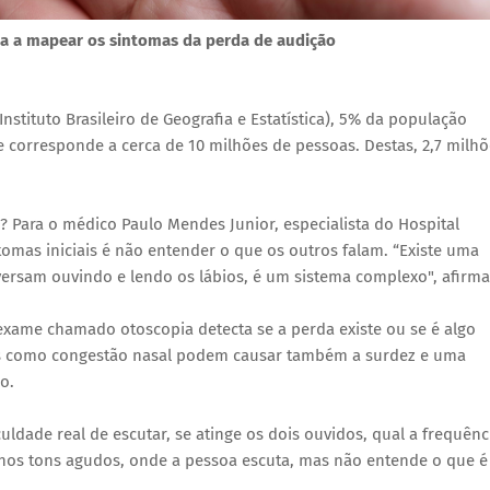
ina a mapear os sintomas da perda de audição
stituto Brasileiro de Geografia e Estatística), 5% da população
ue corresponde a cerca de 10 milhões de pessoas. Destas, 2,7 milh
a? Para o médico Paulo Mendes Junior, especialista do Hospital
tomas iniciais é não entender o que os outros falam. “Existe uma
versam ouvindo e lendo os lábios, é um sistema complexo", afirma
exame chamado otoscopia detecta se a perda existe ou se é algo
 como congestão nasal podem causar também a surdez e uma
o.
uldade real de escutar, se atinge os dois ouvidos, qual a frequênc
 nos tons agudos, onde a pessoa escuta, mas não entende o que é