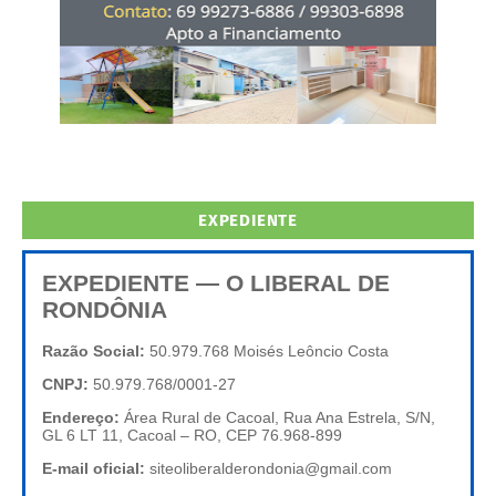
EXPEDIENTE
EXPEDIENTE — O LIBERAL DE
RONDÔNIA
Razão Social:
50.979.768 Moisés Leôncio Costa
CNPJ:
50.979.768/0001-27
Endereço:
Área Rural de Cacoal, Rua Ana Estrela, S/N,
GL 6 LT 11, Cacoal – RO, CEP 76.968-899
E-mail oficial:
siteoliberalderondonia@gmail.com