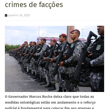
crimes de facções
U
E
janeiro 16, 2025
O Governador Marcos Rocha deixa claro que todas as
medidas estratégicas estão em andamento e o reforço
policial é fundamental para colocar fim aos ataques e