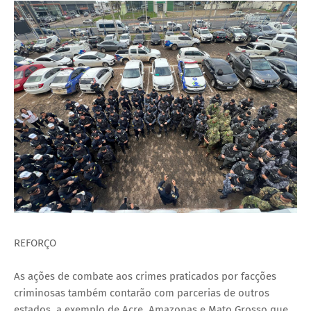
REFORÇO
As ações de combate aos crimes praticados por facções
criminosas também contarão com parcerias de outros
estados, a exemplo de Acre, Amazonas e Mato Grosso que,