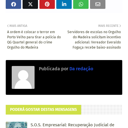
MAIS ANTIGA
MAIS RECENTE
A ordem é colocar o terror em
Servidores de escolas no Orgulho
Porto Velho para tirar a policia do
do Madeira solicitam incentivo
QG Quartel general do crime
adicional: Vereador Everaldo
Orgulho do Madeira
Fogaça recebe baixo-assinado
Publicada por
Da redação
PODERÁ GOSTAR DESTAS MENSAGENS
S.O.S. Empresarial: Recuperação Judicial de