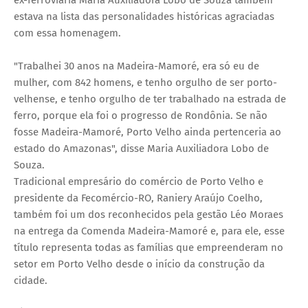
ex-ferroviária Maria Auxiliadora Lobo de Souza também
estava na lista das personalidades históricas agraciadas
com essa homenagem.
"Trabalhei 30 anos na Madeira-Mamoré, era só eu de
mulher, com 842 homens, e tenho orgulho de ser porto-
velhense, e tenho orgulho de ter trabalhado na estrada de
ferro, porque ela foi o progresso de Rondônia. Se não
fosse Madeira-Mamoré, Porto Velho ainda pertenceria ao
estado do Amazonas", disse Maria Auxiliadora Lobo de
Souza.
Tradicional empresário do comércio de Porto Velho e
presidente da Fecomércio-RO, Raniery Araújo Coelho,
também foi um dos reconhecidos pela gestão Léo Moraes
na entrega da Comenda Madeira-Mamoré e, para ele, esse
título representa todas as famílias que empreenderam no
setor em Porto Velho desde o início da construção da
cidade.