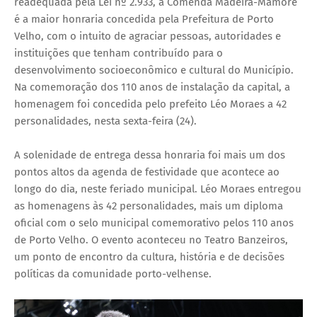
readequada pela Lei nº 2.933, a Comenda Madeira-Mamoré
é a maior honraria concedida pela Prefeitura de Porto
Velho, com o intuito de agraciar pessoas, autoridades e
instituições que tenham contribuído para o
desenvolvimento socioeconômico e cultural do Município.
Na comemoração dos 110 anos de instalação da capital, a
homenagem foi concedida pelo prefeito Léo Moraes a 42
personalidades, nesta sexta-feira (24).
A solenidade de entrega dessa honraria foi mais um dos
pontos altos da agenda de festividade que acontece ao
longo do dia, neste feriado municipal. Léo Moraes entregou
as homenagens às 42 personalidades, mais um diploma
oficial com o selo municipal comemorativo pelos 110 anos
de Porto Velho. O evento aconteceu no Teatro Banzeiros,
um ponto de encontro da cultura, história e de decisões
políticas da comunidade porto-velhense.