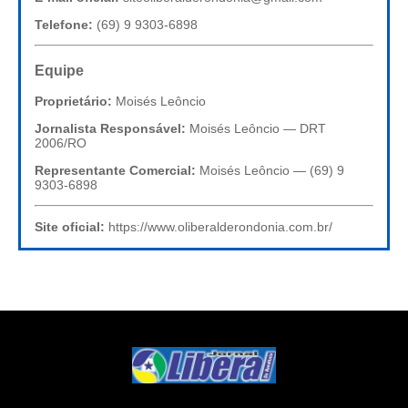
Telefone:
(69) 9 9303-6898
Equipe
Proprietário:
Moisés Leôncio
Jornalista Responsável:
Moisés Leôncio — DRT
2006/RO
Representante Comercial:
Moisés Leôncio — (69) 9
9303-6898
Site oficial:
https://www.oliberalderondonia.com.br/